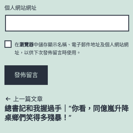
個人網站網址
在
瀏覽器
中儲存顯示名稱、電子郵件地址及個人網站網
址，以供下次發佈留言時使用。
文
上一篇文章
總書記和我握過手｜“你看，同億嵐升降
章
桌鄉們笑得多殘暴！”
導