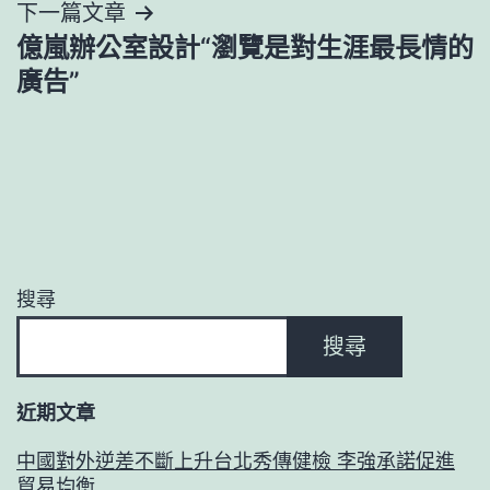
下一篇文章
覽
億嵐辦公室設計“瀏覽是對生涯最長情的
廣告”
搜尋
搜尋
近期文章
中國對外逆差不斷上升台北秀傳健檢 李強承諾促進
貿易均衡