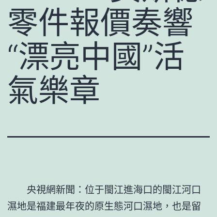
零件報價奏響
“漂亮中國”活
氣樂章
央視網新聞：位于閩江進海口的閩江河口
濕地是福建最年夜的原生態河口濕地，也是留