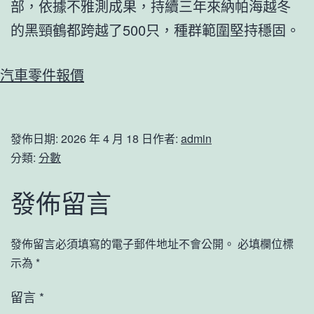
部，依據不雅測成果，持續三年來納帕海越冬
的黑頸鶴都跨越了500只，種群範圍堅持穩固。
汽車零件報價
發佈日期:
2026 年 4 月 18 日
作者:
admin
分類:
分數
發佈留言
發佈留言必須填寫的電子郵件地址不會公開。
必填欄位標
示為
*
留言
*