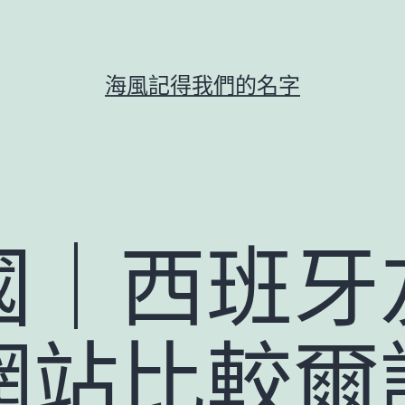
海風記得我們的名字
國｜西班牙
網站比較爾