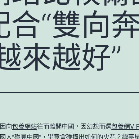
合“雙向奔
越來越好”
因向
包養網站
往而離開中國，因幻想而選
包養網VI
國人“碰見中國”，畢竟會碰撞出如何的火花？總臺