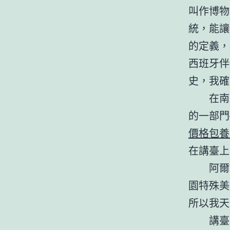
叫作博物
統，能讓
的定義，
西班牙伴
史，我確
在南
的一部門
價格
包養
在講臺上
阿爾
園特殊美
所以我天
講臺