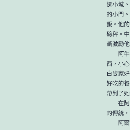
邊小城。
的小門。
飯。他的
磅秤。中
斷激勵他
阿牛
西，小心
白叟家好
好吃的餐
帶到了她
在阿
的傳統，
阿爾