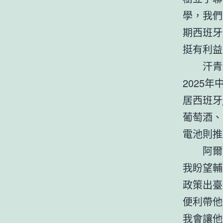
學，我們
期西班牙
挺有利益
汗青
2025
居西班牙
葡萄酒、
電池則推
阿爾
我盼望輔
政策出臺
便利帶他
我會讓他