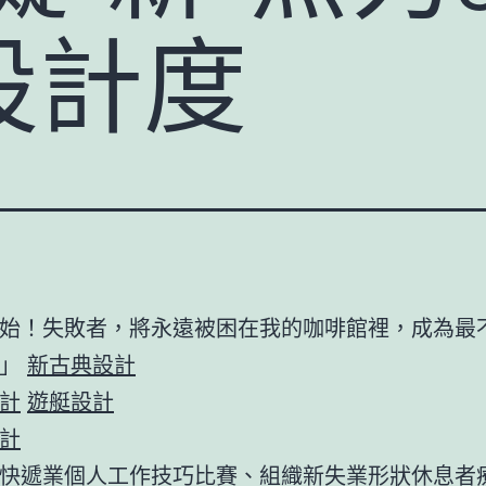
設計度
始！失敗者，將永遠被困在我的咖啡館裡，成為最
！」
新古典設計
計
遊艇設計
計
快遞業個人工作技巧比賽、組織新失業形狀休息者