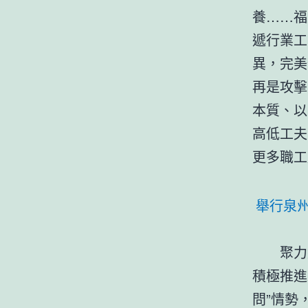
養……福
遞行業工
異，完美
再是攻擊
本質、以
高低工夫
更多職工
舉行泉
聚力
積極推進
問”情勢