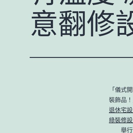
意翻修
「儀式開
裝飾品
退休宅設
綠裝修設
舉行