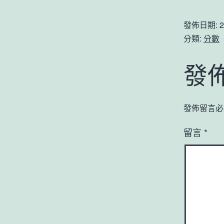
發佈日期:
2
分類:
分數
發
發佈留言必
留言
*