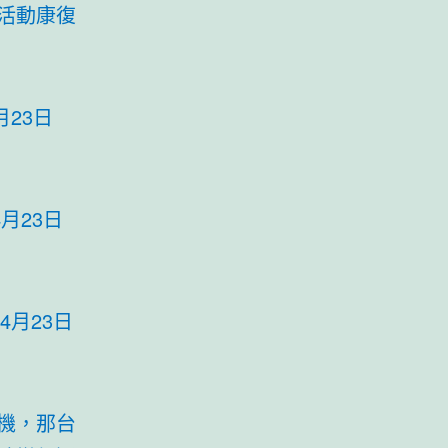
活動康復
23日
月23日
月23日
機，那台