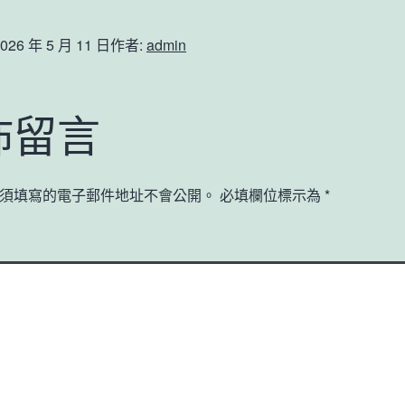
026 年 5 月 11 日
作者:
admin
佈留言
須填寫的電子郵件地址不會公開。
必填欄位標示為
*