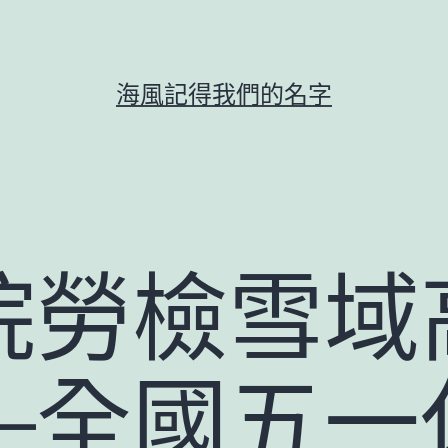
海風記得我們的名字
院勞檢雪域
—全國五一