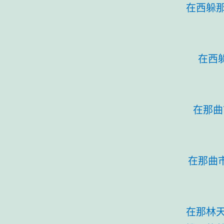
在西躲
在西
在那曲
在那曲
在那林