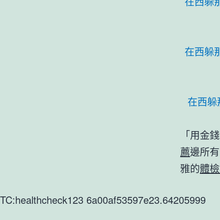
在西躲
在西躲
在西躲
「用金錢
薦
邊所有
雅的
體檢
TC:healthcheck123 6a00af53597e23.64205999