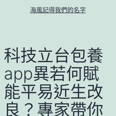
跳
海風記得我們的名字
至
主
要
內
容
科技立台包養
app異若何賦
能平易近生改
良？專家帶你