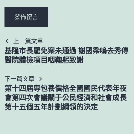
文
上一篇文章
基隆市長罷免案未通過 謝國梁嗚去秀傳
章
醫院體檢項目咽鞠躬致謝
導
下一篇文章
覽
第十四屆專包養價格全國國民代表年夜
會第四次會議關于公民經濟和社會成長
第十五個五年計劃綱領的決定