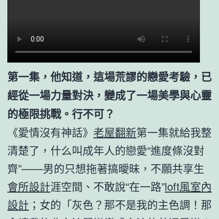
第一集，他知道，這場荒謬的戀愛考驗，已
經從一場力量對決，變成了一場美學與心靈
的極限挑戰。行不可？
《愛情沒有神話》
老屋翻新
第一集就給我整
清楚了，什么叫成年人的戀愛“進度條沒對
齊”——男的只想拖著搞曖昧，不願共享生
會所設計
涯空間、不敢說“在一路”
loft風室內
設計
；女的「灰色？那不是我的主色調！那