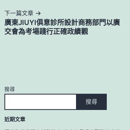
覽
下一篇文章
廣東JIUYI俱意診所設計商務部門以廣
交會為考場踐行正確政績觀
搜尋
搜尋
近期文章