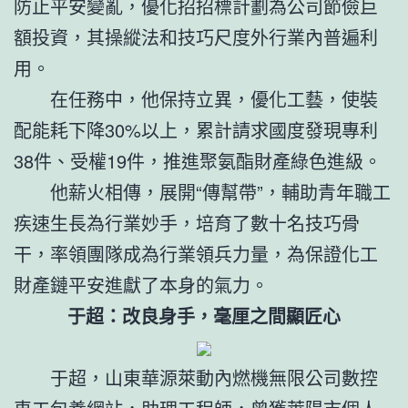
防止平安變亂，優化招招標計劃為公司節儉巨
額投資，其操縱法和技巧尺度外行業內普遍利
用。
在任務中，他保持立異，優化工藝，使裝
配能耗下降30%以上，累計請求國度發現專利
38件、受權19件，推進聚氨酯財產綠色進級。
他薪火相傳，展開“傳幫帶”，輔助青年職工
疾速生長為行業妙手，培育了數十名技巧骨
干，率領團隊成為行業領兵力量，為保證化工
財產鏈平安進獻了本身的氣力。
于超：改良身手，毫厘之間顯匠心
于超，山東華源萊動內燃機無限公司數控