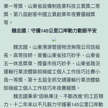
果一等獎、山東省設備制造業科技立異獎二等
獎、第八屆創客中國立異創業年夜賽優越獎
等。
魏志國：守護145公里口岸動力動脈平安
魏志國，山東港源管道物流無限公司班組
長，高等技師，曾獲山東省技巧妙手、山東省
五一休息獎章、煙臺市技巧妙手、山東省路況
運輸行業流體裝卸操縱工個人工作技巧比賽小
我一等獎、第十五屆全邦交通運輸行業流體裝
卸操縱工個人工作技巧年夜賽銀獎。
魏志國秉承“固執專注、不斷改進”的工匠精
力，十二年來以不凡毅力守護著145公里口岸動