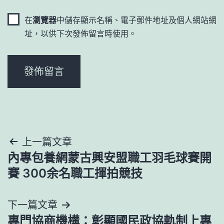
在
瀏覽器
中儲存顯示名稱、電子郵件地址及個人網站網
址，以供下次發佈留言時使用。
文
上一篇文章
內專包養網蒙古興安盟職工羽毛球賽開
章
賽 300余名職工揮拍競技
導
下一篇文章
覽
專門協商機構：彰顯國民政協軌制上專