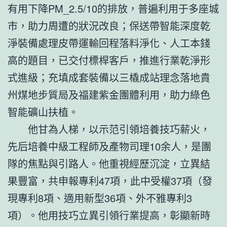
有用下降PM_2.5/10的排放，普遍利用于多座城
市，助力周遭的狀況改良；保送帶智能深度乾
淨裝備處理皮帶運輸回程落料淨化、人工本錢
高的題目，已交付標桿客戶，推進行業乾淨形
式進級；充填成套裝備以三橇成站理念落地貴
州煤地步質局及福建紫金團體利用，助力綠色
智能礦山扶植。
他甘為人梯，以示范引領培養技巧薪火，
先后培養中級工程師及產物司理10余人，是團
隊的焦點與引路人。他重視經歷沉淀，立異結
果豐富，共申報專利47項，此中受權37項（發
現專利8項、適用新型36項、外不雅專利3
項）。他用技巧立異引領行業提高，彰顯新時