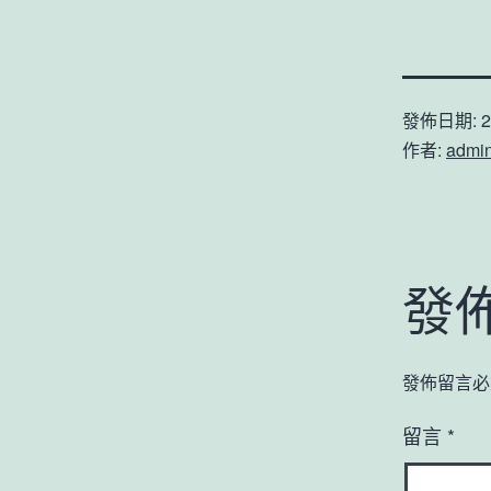
發佈日期:
2
作者:
admi
發
發佈留言必
留言
*