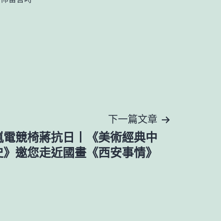
下一篇文章
嵐電競椅蔣抗日丨《美術經典中
史》邀您走近國畫《西安事情》