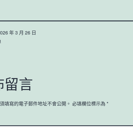
026 年 3 月 26 日
n
佈留言
須填寫的電子郵件地址不會公開。
必填欄位標示為
*