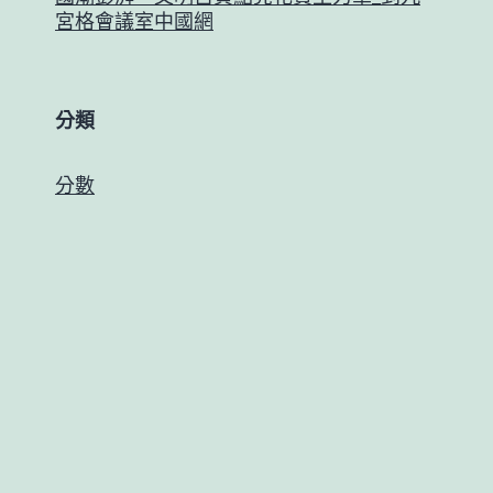
宮格會議室中國網
分類
分數