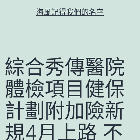
跳
海風記得我們的名字
至
主
要
內
容
綜合秀傳醫院
體檢項目健保
計劃附加險新
規4月上路 不