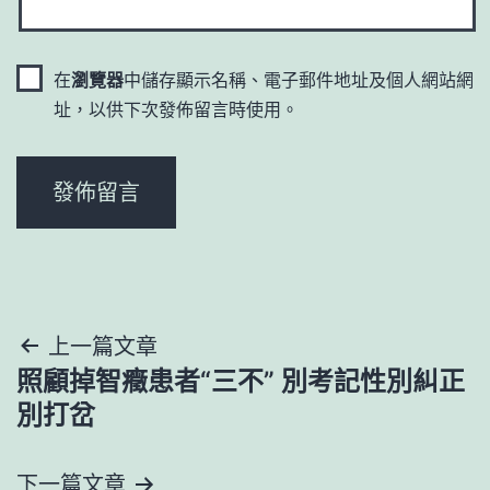
在
瀏覽器
中儲存顯示名稱、電子郵件地址及個人網站網
址，以供下次發佈留言時使用。
文
上一篇文章
照顧掉智癥患者“三不” 別考記性別糾正
章
別打岔
導
下一篇文章