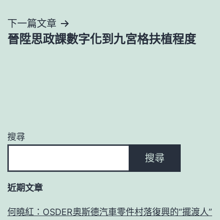
導
下一篇文章
覽
晉陞思政課數字化到九宮格扶植程度
搜尋
搜尋
近期文章
何曉紅：OSDER奧斯德汽車零件村落復興的“擺渡人”