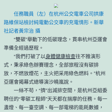
任務職員（左）在杭州公交電車公司拱康
路維保站檢討純電動公交車的充電情形。
新華
社記者黃宗治 攝
“雙碳”舉動下的低碳理念，貫串杭州亞運會
準備全經過歷程。
“我們打破了以
身體健康檢查
往不雅演形
式，秉承綠色辦賽理念，全部旅程沒有碳排
放，不燃放煙花，主火把采用綠色燃料。”杭州
亞運會揭幕式總導演沙曉嵐說。
一絲不苟，“擠”出減排空間，是杭州亞組委
聘任的“零碳工程師”天天都在揣摩的任務。每一
盞燈、每一臺空調、每一部電梯的能耗數據，