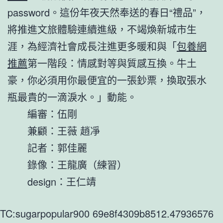
password。這份年夜天然奉送的春日“禮品”，
將推進文旅體驗連續進級，不竭煥新城市生
涯，為經濟社會成長注進更多暖和與「
包養網
推薦
第一階段：情感對等與質感互換。牛土
豪，你必須用你最便宜的一張鈔票，換取張水
瓶最貴的一滴淚水。」動能。
編審：伍剛
兼顧：王薇 趙凈
記者：郭佳麗
錄像：王龍廣（練習）
design：王仁靖
TC:sugarpopular900 69e8f4309b8512.47936576