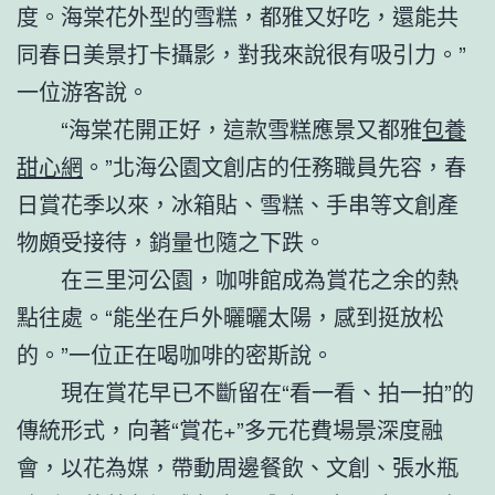
度。海棠花外型的雪糕，都雅又好吃，還能共
同春日美景打卡攝影，對我來說很有吸引力。”
一位游客說。
“海棠花開正好，這款雪糕應景又都雅
包養
甜心網
。”北海公園文創店的任務職員先容，春
日賞花季以來，冰箱貼、雪糕、手串等文創產
物頗受接待，銷量也隨之下跌。
在三里河公園，咖啡館成為賞花之余的熱
點往處。“能坐在戶外曬曬太陽，感到挺放松
的。”一位正在喝咖啡的密斯說。
現在賞花早已不斷留在“看一看、拍一拍”的
傳統形式，向著“賞花+”多元花費場景深度融
會，以花為媒，帶動周邊餐飲、文創、張水瓶