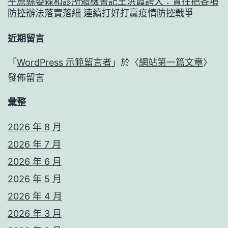
平原縣委森和診所體檢書記王洪霞誇大：實在把各項
防控辦法落實落細 連續打好打贏疫情防控戰爭
近期留言
「
WordPress 示範留言者
」於〈
網站第一篇文章
〉
發佈留言
彙整
2026 年 8 月
2026 年 7 月
2026 年 6 月
2026 年 5 月
2026 年 4 月
2026 年 3 月