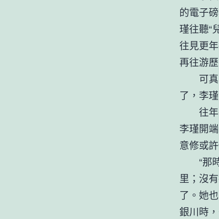
的電子磅
瑾往聽“
往見更年
再往游歷
可真
了，李瑾
往年
李瑾開端
意修或許
“那
里；沒有
了。她也
銀川時，