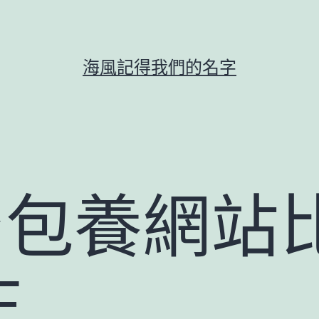
海風記得我們的名字
台包養網站
生