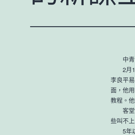
中青
2月
李良平易
面，他用
教程。他
客堂
些叫不上
5年