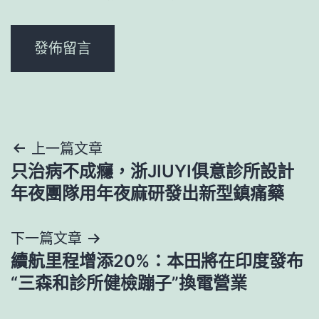
文
上一篇文章
只治病不成癮，浙JIUYI俱意診所設計
章
年夜團隊用年夜麻研發出新型鎮痛藥
導
下一篇文章
覽
續航里程增添20%：本田將在印度發布
“三森和診所健檢蹦子”換電營業