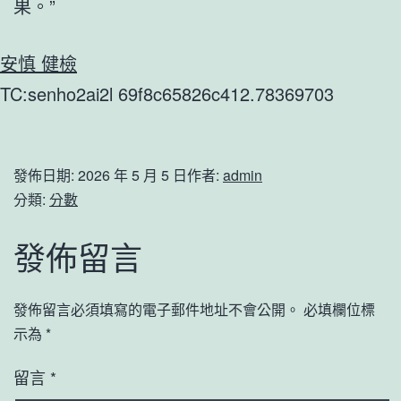
果。”
安慎 健檢
TC:senho2ai2l 69f8c65826c412.78369703
發佈日期:
2026 年 5 月 5 日
作者:
admin
分類:
分數
發佈留言
發佈留言必須填寫的電子郵件地址不會公開。
必填欄位標
示為
*
留言
*