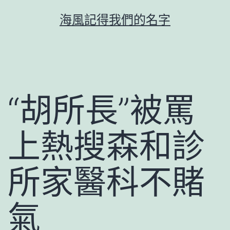
跳
海風記得我們的名字
至
主
要
內
容
“胡所長”被罵
上熱搜森和診
所家醫科不賭
氣