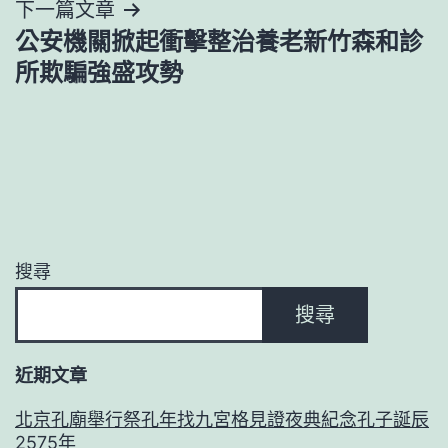
下一篇文章
覽
公安機關掀起衝擊整治養老新竹森和診
所欺騙強盛攻勢
搜尋
搜尋
近期文章
北京孔廟舉行祭孔年找九宮格見證夜典紀念孔子誕辰
2575年