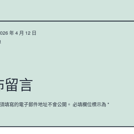
026 年 4 月 12 日
n
佈留言
須填寫的電子郵件地址不會公開。
必填欄位標示為
*