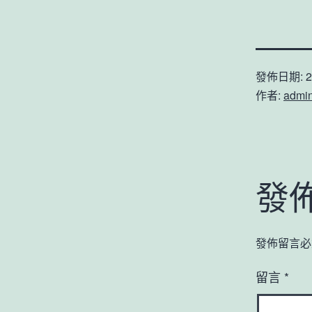
發佈日期:
2
作者:
admi
發
發佈留言必
留言
*