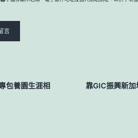
。
校專包養園生涯相
靠GIC振興新加