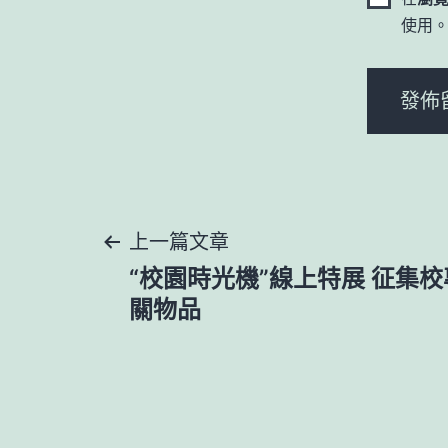
使用
文
上一篇文章
“校園時光機”線上特展 征集
章
關物品
導
覽