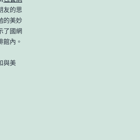
朋友的思
勉的美妙
示了國網
啡館內。
和與美