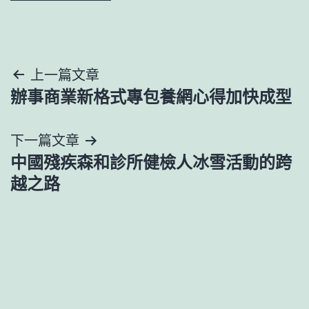
文
上一篇文章
辦事商業新格式專包養網心得加快成型
章
導
下一篇文章
中國殘疾森和診所健檢人冰雪活動的跨
覽
越之路