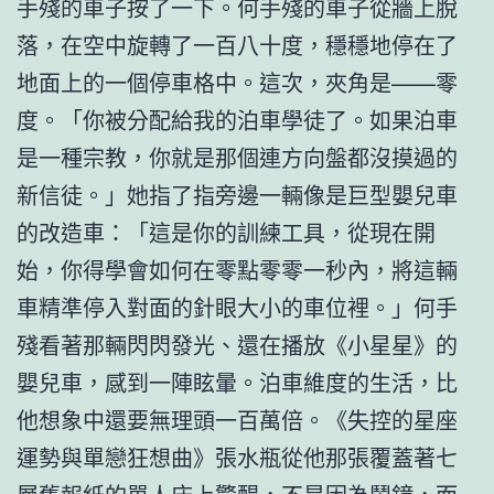
手殘的車子按了一下。何手殘的車子從牆上脫
落，在空中旋轉了一百八十度，穩穩地停在了
地面上的一個停車格中。這次，夾角是——零
度。「你被分配給我的泊車學徒了。如果泊車
是一種宗教，你就是那個連方向盤都沒摸過的
新信徒。」她指了指旁邊一輛像是巨型嬰兒車
的改造車：「這是你的訓練工具，從現在開
始，你得學會如何在零點零零一秒內，將這輛
車精準停入對面的針眼大小的車位裡。」何手
殘看著那輛閃閃發光、還在播放《小星星》的
嬰兒車，感到一陣眩暈。泊車維度的生活，比
他想象中還要無理頭一百萬倍。《失控的星座
運勢與單戀狂想曲》張水瓶從他那張覆蓋著七