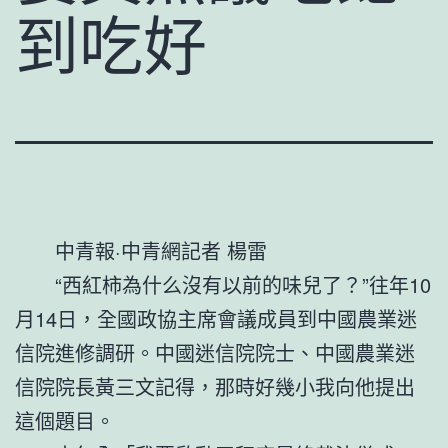
到吃好
中青報·中青網記者 楊雷
“西紅柿為什么沒有以前的味兒了？”往年10
月14日，全國政協主席會議成員到中國農業迷
信院進修調研。中國迷信院院士、中國農業迷
信院院長黃三文記得，那時好幾小我向他提出
這個題目。