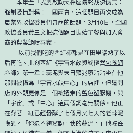
本年全「我要啟動天秤座最終裁決儀式：
強制愛情對稱！」國兩會，這個題目再次成為
農業界政協委員們會商的話題。3月10日，全國
政協委員黃三文把這個題目拋給了餐與加入會
商的農業範疇專家。
“以前我們吃的西紅柿都是在田里曬熟了以
后再吃。此刻西紅《宇宙水餃與終極醬
包養網
料師》第一章：蒜泥與末日預兆廖沾沾坐在他
那間被稱為「宇宙水餃中心」的店裡，但這間
店的外觀更像是一個被遺棄的藍色塑膠棚，與
「宇宙」或「中心」這兩個詞毫無關係。他正
在對著一缸已經發酵了七個月又七天的老蒜泥
嘆氣。「你還不夠靈動，我的蒜泥。」他輕聲