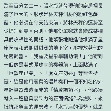
跌至百分之二十，張水瓶就發現他的廚房裡長
滿了巨大的、形狀是林天秤側臉的粉紅色蘑
菇。他必須在今天結束前，將林天秤的運勢至
少提升到零。否則，他那份單戀就會變成某種
具備攻擊性的實體。他緊張地跑進他堆滿了星
座圖表和過期甜甜圈的地下室，那裡放著他的
秘密武器。「我需要星象學輔助儀！」他衝到
一個像是老式彈珠臺的機器前，上面貼滿了
「巨蟹座已哭」、「處女座勿碰」等警告標
籤。這是他用廢棄的唱片機和一個不知名的外
星計算器改造而成的「情感調節器」。他必須
輸入一種極具感染力的正面情緒作為燃料，來
抵抗那負面的運勢波。「水瓶座的優勢，就是