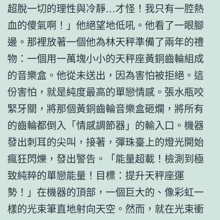
超脫一切的理性與冷靜…才怪！我只有一腔熱
血的傻氣啊！」他絕望地低吼。他看了一眼腳
邊。那裡放著一個他為林天秤準備了兩年的禮
物：一個用一萬塊小小的天秤座黃銅齒輪組成
的音樂盒。他從未送出，因為害怕被拒絕。這
份害怕，就是純度最高的單戀情感。張水瓶咬
緊牙關，將那個黃銅齒輪音樂盒砸爛，將所有
的齒輪都倒入「情感調節器」的輸入口。機器
發出刺耳的尖叫，接著，彈珠臺上的燈光開始
瘋狂閃爍，發出警告。「能量超載！檢測到極
致純粹的單戀能量！目標：提升天秤座運
勢！」在機器的頂部，一個巨大的、像彩虹一
樣的光束筆直地射向天空。然而，就在光束衝