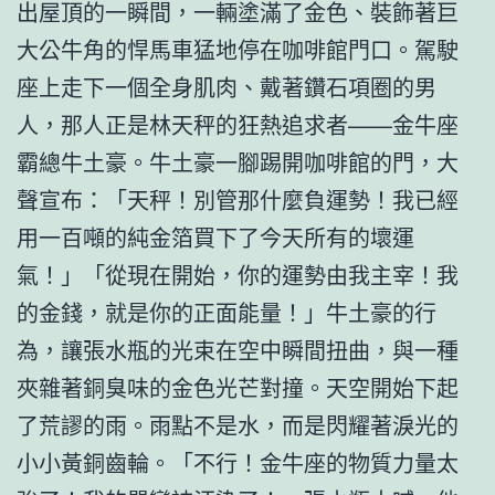
出屋頂的一瞬間，一輛塗滿了金色、裝飾著巨
大公牛角的悍馬車猛地停在咖啡館門口。駕駛
座上走下一個全身肌肉、戴著鑽石項圈的男
人，那人正是林天秤的狂熱追求者——金牛座
霸總牛土豪。牛土豪一腳踢開咖啡館的門，大
聲宣布：「天秤！別管那什麼負運勢！我已經
用一百噸的純金箔買下了今天所有的壞運
氣！」「從現在開始，你的運勢由我主宰！我
的金錢，就是你的正面能量！」牛土豪的行
為，讓張水瓶的光束在空中瞬間扭曲，與一種
夾雜著銅臭味的金色光芒對撞。天空開始下起
了荒謬的雨。雨點不是水，而是閃耀著淚光的
小小黃銅齒輪。「不行！金牛座的物質力量太