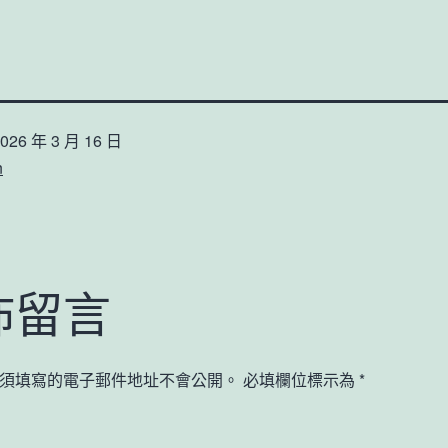
026 年 3 月 16 日
n
佈留言
須填寫的電子郵件地址不會公開。
必填欄位標示為
*