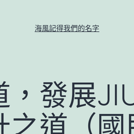
海風記得我們的名字
，發展JIU
計之道（國