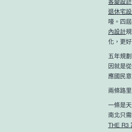
客變設計
退休宅設
嚎。四屆
內設計
規
化，更好
五年規劃
因就是從
應國民意
兩條路里
一條是天
南北只需
THE R3