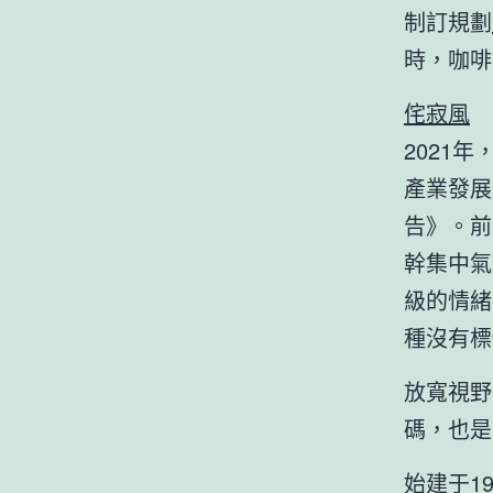
制訂規劃
時，咖啡
侘寂風
2021
產業發展
告》。前
幹集中氣
級的情緒
種沒有標
放寬視野
碼，也是
始建于1