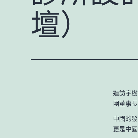
壇）
造訪宇樹
團董事長
中國的發
更是中國