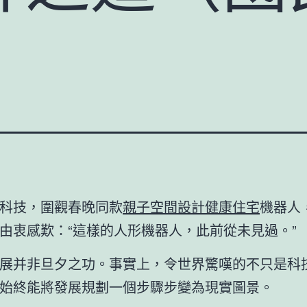
科技，圍觀春晚同款
親子空間設計
健康住宅
機器人
由衷感歎：“這樣的人形機器人，此前從未見過。”
展并非旦夕之功。事實上，令世界驚嘆的不只是科
始終能將發展規劃一個步驟步變為現實圖景。