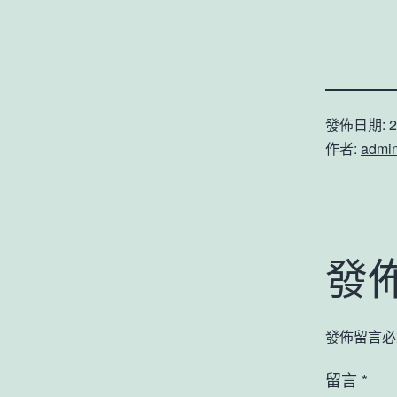
發佈日期:
2
作者:
admi
發
發佈留言必
留言
*