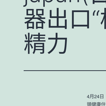
器出口“
精力
4月24日，
頭
健康住