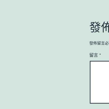
發
發佈留言必
留言
*