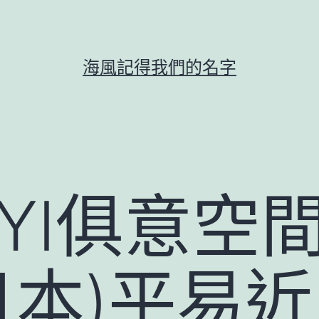
海風記得我們的名字
UYI俱意空間
n(日本)平易