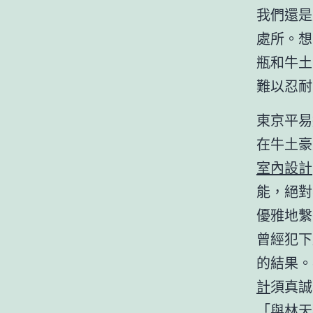
我們還是
處所。想
瓶和牛土
難以忍耐
東京平易
在牛土豪
室內設計
能，絕對
優雅地繫
曾經犯下
的結果。
計
須真誠
「與林天