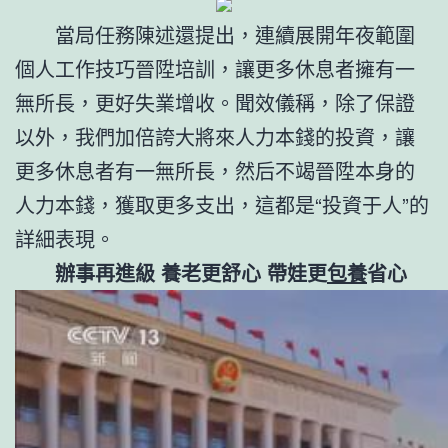
當局任務陳述還提出，連續展開年夜範圍
個人工作技巧晉陞培訓，讓更多休息者擁有一
無所長，更好失業增收。聞效儀稱，除了保證
以外，我們加倍誇大將來人力本錢的投資，讓
更多休息者有一無所長，然后不竭晉陞本身的
人力本錢，獲取更多支出，這都是“投資于人”的
詳細表現。
辦事再進級 養老更舒心 帶娃更
包養
省心