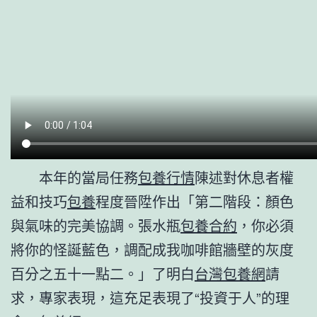
本年的當局任務
包養行情
陳述對休息者權
益和技巧
包養
程度晉陞作出「第二階段：顏色
與氣味的完美協調。張水瓶
包養合約
，你必須
將你的怪誕藍色，調配成我咖啡館牆壁的灰度
百分之五十一點二。」了明白
台灣包養網
請
求，專家表現，這充足表現了“投資于人”的理