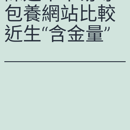
包養網站比較
近生“含金量”