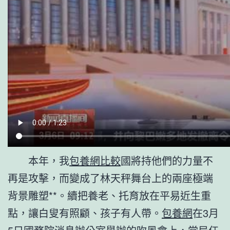
本年，我
包養網比較
國將持他們的力量不
再是攻擊，而變成了林天秤舞台上的兩座極端
背景雕塑**。續把養老、托育放在平易近生重
點，讓白叟有照顧、孩子有人帶。
包養網
在3月