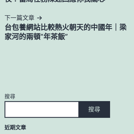
導
下一篇文章
覽
台包養網站比較熱火朝天的中國年｜梁
家河的兩頓“年茶飯”
搜尋
搜尋
近期文章