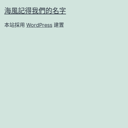
海風記得我們的名字
本站採用
WordPress
建置