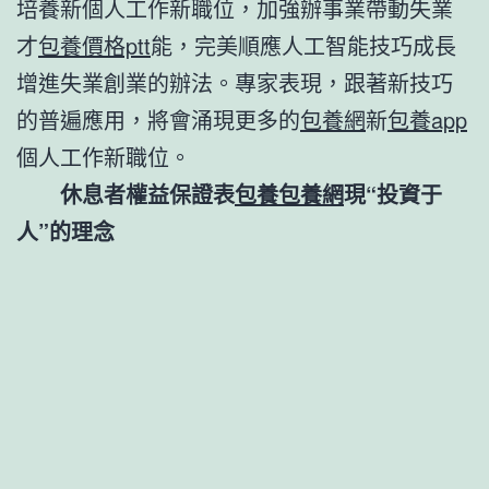
培養新個人工作新職位，加強辦事業帶動失業
才
包養價格ptt
能，完美順應人工智能技巧成長
增進失業創業的辦法。專家表現，跟著新技巧
的普遍應用，將會涌現更多的
包養網
新
包養app
個人工作新職位。
休息者權益保證表
包養
包養網
現“投資于
人”的理念