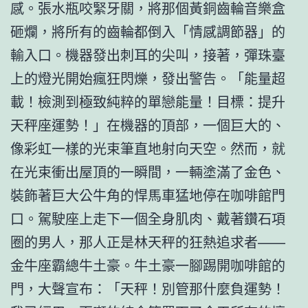
感。張水瓶咬緊牙關，將那個黃銅齒輪音樂盒
砸爛，將所有的齒輪都倒入「情感調節器」的
輸入口。機器發出刺耳的尖叫，接著，彈珠臺
上的燈光開始瘋狂閃爍，發出警告。「能量超
載！檢測到極致純粹的單戀能量！目標：提升
天秤座運勢！」在機器的頂部，一個巨大的、
像彩虹一樣的光束筆直地射向天空。然而，就
在光束衝出屋頂的一瞬間，一輛塗滿了金色、
裝飾著巨大公牛角的悍馬車猛地停在咖啡館門
口。駕駛座上走下一個全身肌肉、戴著鑽石項
圈的男人，那人正是林天秤的狂熱追求者——
金牛座霸總牛土豪。牛土豪一腳踢開咖啡館的
門，大聲宣布：「天秤！別管那什麼負運勢！