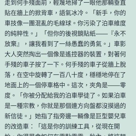
走到何手殘面前，輕蔑地掃了一眼他那輛垂直
貼在牆上的掀背車，語氣冰冷。「新手，你的
車技像一團混亂的毛線球。你污染了泊車維度
的純粹性。」「但你的後視鏡貼紙——『永不
放棄』，讓我看到了一絲愚蠢的勇氣。」車影
大人突然掏出一個像是遙控器的裝置，對著何
手殘的車子按了一下。何手殘的車子從牆上脫
落，在空中旋轉了一百八十度，穩穩地停在了
地面上的一個停車格中。這次，夾角是——零
度。「你被分配給我的泊車學徒了。如果泊車
是一種宗教，你就是那個連方向盤都沒摸過的
新信徒。」她指了指旁邊一輛像是巨型嬰兒車
的改造車：「這是你的訓練工具，從現在開