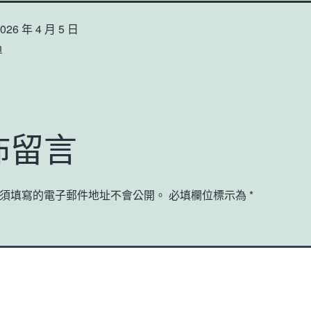
026 年 4 月 5 日
n
佈留言
須填寫的電子郵件地址不會公開。
必填欄位標示為
*