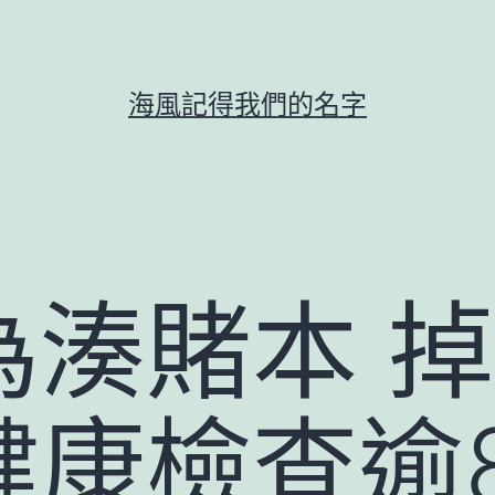
海風記得我們的名字
為湊賭本 
健康檢查逾