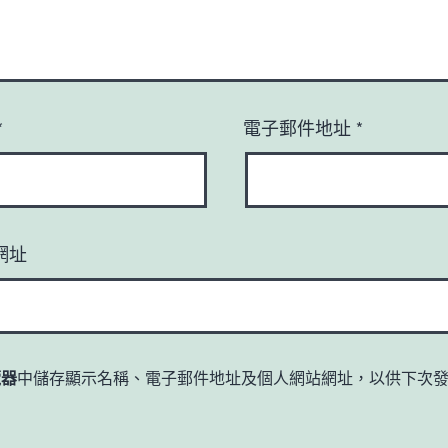
*
電子郵件地址
*
網址
覽器
中儲存顯示名稱、電子郵件地址及個人網站網址，以供下次
。