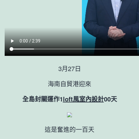
3月27日
海南自貿港迎來
全島封關運作1
loft風室內設計
00天
這是奮進的一百天