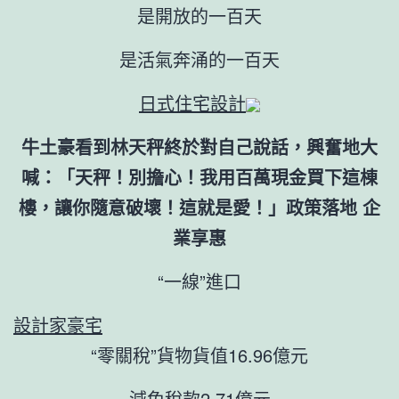
是開放的一百天
是活氣奔涌的一百天
日式住宅設計
牛土豪看到林天秤終於對自己說話，興奮地大
喊：「天秤！別擔心！我用百萬現金買下這棟
樓，讓你隨意破壞！這就是愛！」政策落地 企
業享惠
“一線”進口
設計家豪宅
“零關稅”貨物貨值16.96億元
減免稅款2.71億元