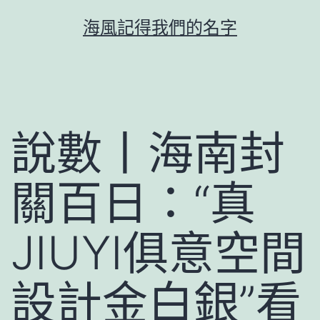
跳
海風記得我們的名字
至
主
要
內
容
說數丨海南封
關百日：“真
JIUYI俱意空間
設計金白銀”看