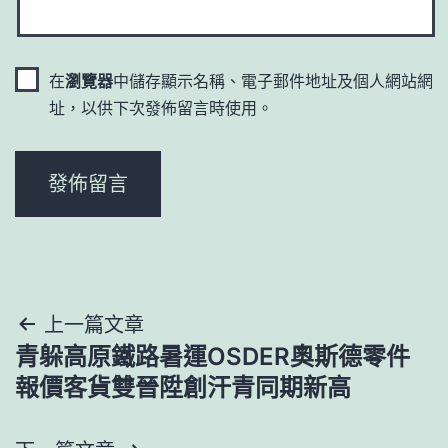
在
瀏覽器
中儲存顯示名稱、電子郵件地址及個人網站網
址，以供下次發佈留言時使用。
文
上一篇文章
青躲高原鐵路暑運OSDER奧斯德零件
章
報價客貨雙晉陞創汗青同期新高
導