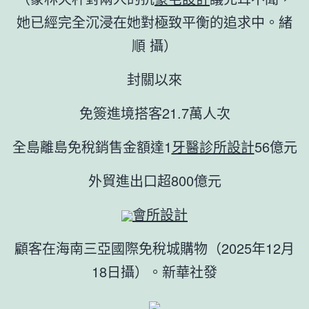
她已經完全沉浸在她對極致平衡的追求中。緒
順 攝）
封關以來
免簽進境搭客21.7萬人次
全島離島免稅銷售金額達1
牙醫診所設計
56億元
外貿進出口超800億元
會所設計
顧客在海南三亞國際免稅城購物（2025年12月
18日攝）。新華社發