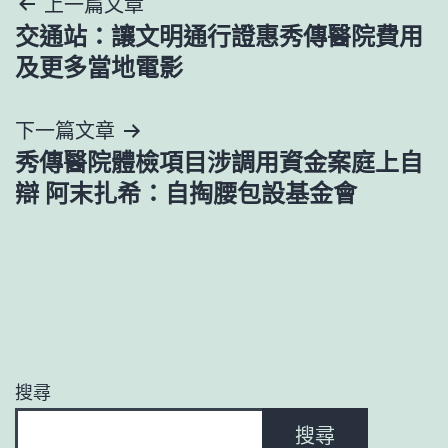
文
上一篇文章
交通站：讓文明通行證惠秀傳醫院費用
章
及更多當地電影
導
下一篇文章
覽
秀傳醫院體檢項目涉調用資金案庭上自
辯 阿末扎希：自掏腰包設基金會
搜尋
搜尋