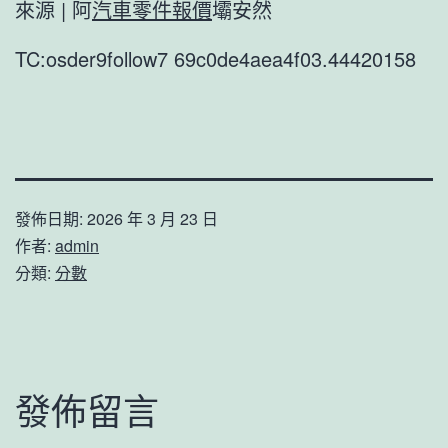
來源 | 阿
汽車零件報價
壩安然
TC:osder9follow7 69c0de4aea4f03.44420158
發佈日期:
2026 年 3 月 23 日
作者:
admin
分類:
分數
發佈留言