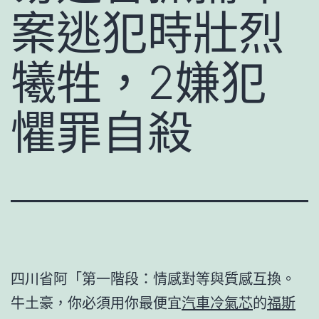
案逃犯時壯烈
犧牲，2嫌犯
懼罪自殺
四川省阿「第一階段：情感對等與質感互換。
牛土豪，你必須用你最便宜
汽車冷氣芯
的
福斯