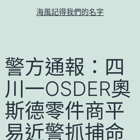
跳
海風記得我們的名字
至
主
要
內
容
警方通報：四
川一OSDER奧
斯德零件商平
易近警抓捕命