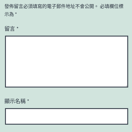
發佈留言必須填寫的電子郵件地址不會公開。
必填欄位標
示為
*
留言
*
顯示名稱
*