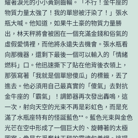
耀著淚光的小小黃銅齒輪。「不行！金牛座的
物質力量太強了！我的單戀被汙染了！」張水
瓶大喊。他知道，如果牛土豪的物質力量勝
出，林天秤將會被困在一個充滿金錢和俗氣的
虛假愛情裡，而他將永遠失去機會。張水瓶看
向那機器，還剩下最後一個可以輸入的「情緒
燃料」口。他迅速撕下了貼在他背後衣領上，
那張寫著「我就是個單戀傻瓜」的標籤，丟了
進去。他必須用自己最真實的「傻氣」去對抗
金牛座的「霸氣」！調節器再次發出轟鳴，這
一次，射向天空的光束不再是彩虹色，而是充
滿了水瓶座特有的怪誕藍色**。藍色光束與金色
光芒在空中形成了一個巨大的、旋轉著的太極