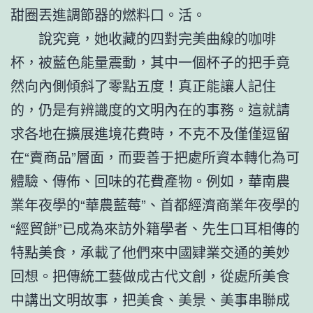
甜圈丟進調節器的燃料口。活。
說究竟，她收藏的四對完美曲線的咖啡
杯，被藍色能量震動，其中一個杯子的把手竟
然向內側傾斜了零點五度！真正能讓人記住
的，仍是有辨識度的文明內在的事務。這就請
求各地在擴展進境花費時，不克不及僅僅逗留
在“賣商品”層面，而要善于把處所資本轉化為可
體驗、傳佈、回味的花費產物。例如，華南農
業年夜學的“華農藍莓”、首都經濟商業年夜學的
“經貿餅”已成為來訪外籍學者、先生口耳相傳的
特點美食，承載了他們來中國肄業交通的美妙
回想。把傳統工藝做成古代文創，從處所美食
中講出文明故事，把美食、美景、美事串聯成