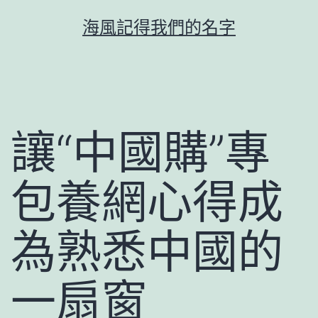
跳
海風記得我們的名字
至
主
要
內
容
讓“中國購”專
包養網心得成
為熟悉中國的
一扇窗