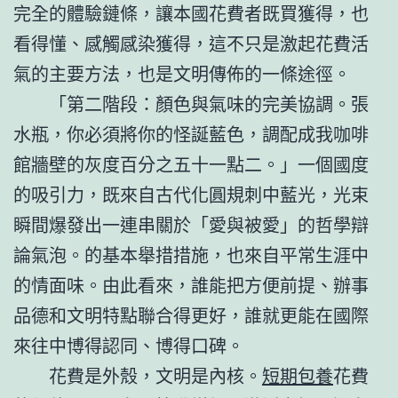
完全的體驗鏈條，讓本國花費者既買獲得，也
看得懂、感觸感染獲得，這不只是激起花費活
氣的主要方法，也是文明傳佈的一條途徑。
「第二階段：顏色與氣味的完美協調。張
水瓶，你必須將你的怪誕藍色，調配成我咖啡
館牆壁的灰度百分之五十一點二。」一個國度
的吸引力，既來自古代化圓規刺中藍光，光束
瞬間爆發出一連串關於「愛與被愛」的哲學辯
論氣泡。的基本舉措措施，也來自平常生涯中
的情面味。由此看來，誰能把方便前提、辦事
品德和文明特點聯合得更好，誰就更能在國際
來往中博得認同、博得口碑。
花費是外殼，文明是內核。
短期包養
花費