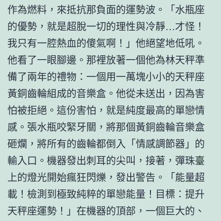
作為燃料，來抵抗那負面的運勢波。「水瓶座
的優勢，就是超脫一切的理性與冷靜…才怪！
我只有一腔熱血的傻氣啊！」他絕望地低吼。
他看了一眼腳邊。那裡放著一個他為林天秤準
備了兩年的禮物：一個用一萬塊小小的天秤座
黃銅齒輪組成的音樂盒。他從未送出，因為害
怕被拒絕。這份害怕，就是純度最高的單戀情
感。張水瓶咬緊牙關，將那個黃銅齒輪音樂盒
砸爛，將所有的齒輪都倒入「情感調節器」的
輸入口。機器發出刺耳的尖叫，接著，彈珠臺
上的燈光開始瘋狂閃爍，發出警告。「能量超
載！檢測到極致純粹的單戀能量！目標：提升
天秤座運勢！」在機器的頂部，一個巨大的、