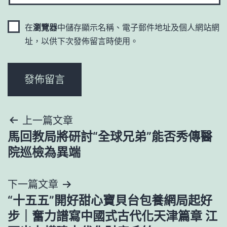
在
瀏覽器
中儲存顯示名稱、電子郵件地址及個人網站網
址，以供下次發佈留言時使用。
文
上一篇文章
馬回教局將研討“全球兄弟”能否秀傳醫
章
院巡檢為異端
導
下一篇文章
覽
“十五五”開好甜心寶貝台包養網局起好
步｜奮力譜寫中國式古代化天津篇章 江