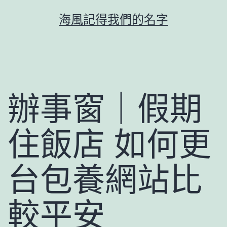
跳
海風記得我們的名字
至
主
要
內
容
辦事窗｜假期
住飯店 如何更
台包養網站比
較平安