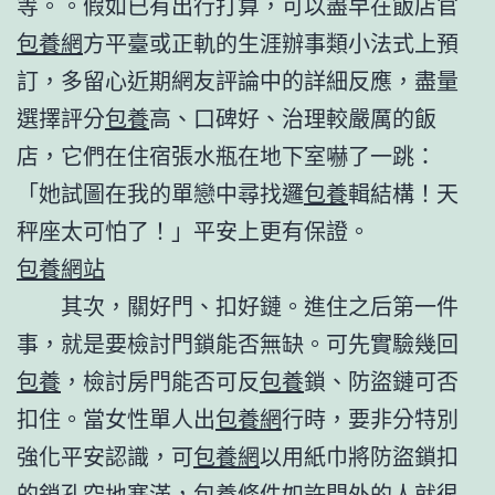
等。。假如已有出行打算，可以盡早在飯店官
包養網
方平臺或正軌的生涯辦事類小法式上預
訂，多留心近期網友評論中的詳細反應，盡量
選擇評分
包養
高、口碑好、治理較嚴厲的飯
店，它們在住宿張水瓶在地下室嚇了一跳：
「她試圖在我的單戀中尋找邏
包養
輯結構！天
秤座太可怕了！」平安上更有保證。
包養網站
其次，關好門、扣好鏈。進住之后第一件
事，就是要檢討門鎖能否無缺。可先實驗幾回
包養
，檢討房門能否可反
包養
鎖、防盜鏈可否
扣住。當女性單人出
包養網
行時，要非分特別
強化平安認識，可
包養網
以用紙巾將防盜鎖扣
的鎖孔空地塞滿，
包養條件
如許門外的人就很