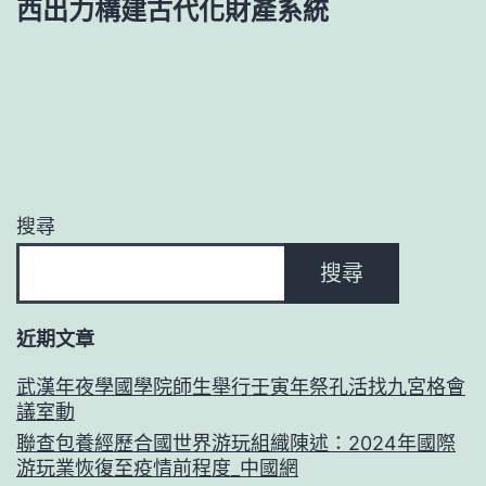
西出力構建古代化財產系統
搜尋
搜尋
近期文章
武漢年夜學國學院師生舉行壬寅年祭孔活找九宮格會
議室動
聯查包養經歷合國世界游玩組織陳述：2024年國際
游玩業恢復至疫情前程度_中國網