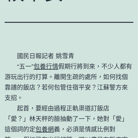
國民日報記者 姚雪青
“五一”
包養行情
假期行將到來，不少人都有
游玩出行的打算。離開生疏的處所，如何找個
靠譜的飯店？若何包管住宿平安？江蘇警方來
支招。
起首，要經由過程正軌渠道訂飯店
「愛？」林天秤的臉抽動了一下，她對「愛」
這個詞的定
包養網
義，必須是情感比例對