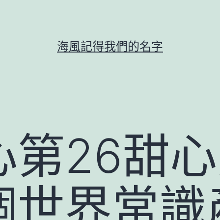
海風記得我們的名字
心第26甜
個世界常識