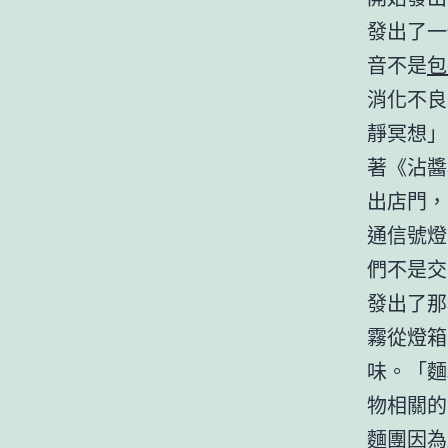
發出了一
音不是
包
消化不良
靜冥想」
著《沾醬
出店門，
通信號燈
們不是交
發出了那
霧從燈箱
味。「麵
物相關的
麵團因為