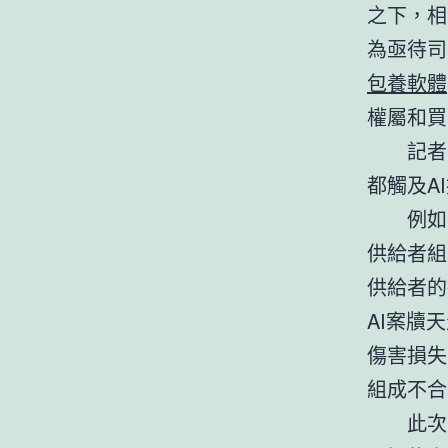
之下，相
為亟待司
包養軟體
權屬和買
記者
都觸及A
例如
供給者組
供給者的
AI案牘
傷害損失
組成不合
此次