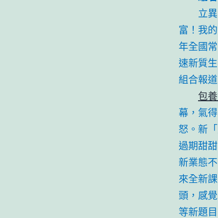
立異
富！我的
年全國常
速新質生
組合報道
包養
幕，氣得
怒。新「
過期甜甜
新業態不
來全新課
頭，感覺
等新題目