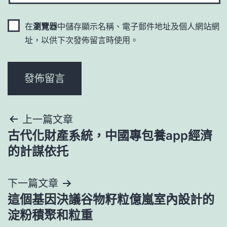
在
瀏覽器
中儲存顯示名稱、電子郵件地址及個人網站網
址，以供下次發佈留言時使用。
文
上一篇文章
古代化財產系統，中國專包養app經濟
章
的計謀依托
導
下一篇文章
覽
這個基因決議谷物籽粒億嵐室內設計的
淀粉積聚和粒重