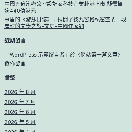
中國五億嵐辦公室設計家科技企業赴港上市 擬籌資
逾440億港元
茅盾的《游蘇日誌》：揭開了找九宮格私密空間一段
塵封的文學之旅–文史–中國作家網
近期留言
「
WordPress 示範留言者
」於〈
網站第一篇文章
〉
發佈留言
彙整
2026 年 8 月
2026 年 7 月
2026 年 6 月
2026 年 5 月