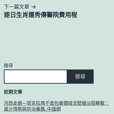
下一篇文章
覽
逐日生肖運秀傳醫院費用程
搜尋
搜尋
近期文章
河西走廊—塔克拉瑪干查包養價錢戈壁邊沿阻擊戰：
風沙情勢與防治義務_中國網