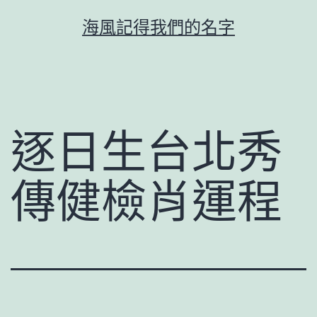
跳
海風記得我們的名字
至
主
要
內
容
逐日生台北秀
傳健檢肖運程