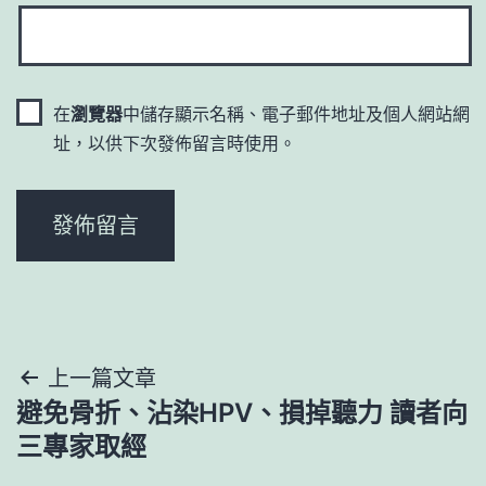
在
瀏覽器
中儲存顯示名稱、電子郵件地址及個人網站網
址，以供下次發佈留言時使用。
文
上一篇文章
避免骨折、沾染HPV、損掉聽力 讀者向
章
三專家取經
導