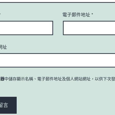
*
電子郵件地址
*
網址
覽器
中儲存顯示名稱、電子郵件地址及個人網站網址，以供下次
。