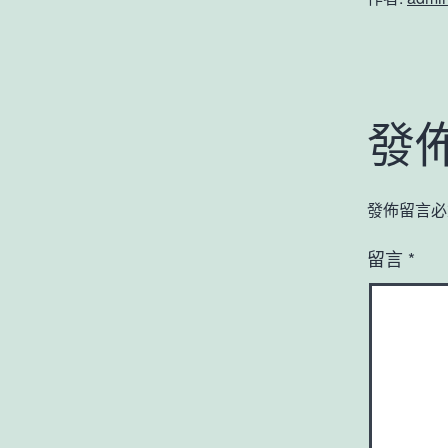
發
發佈留言必
留言
*