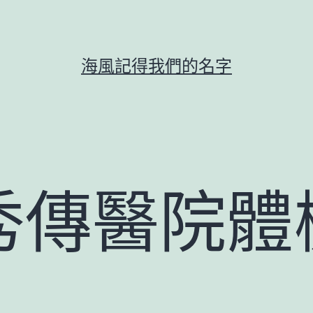
海風記得我們的名字
秀傳醫院體