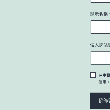
顯示名稱
個人網站
在
瀏
使用