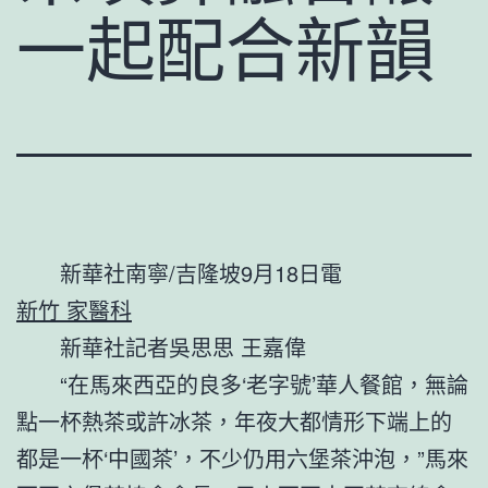
一起配合新韻
新華社南寧/吉隆坡9月18日電
新竹 家醫科
新華社記者吳思思 王嘉偉
“在馬來西亞的良多‘老字號’華人餐館，無論
點一杯熱茶或許冰茶，年夜大都情形下端上的
都是一杯‘中國茶’，不少仍用六堡茶沖泡，”馬來