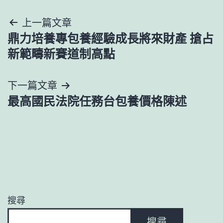
文
上一篇文章
鼎力培養專包養經驗成長將來財產 搶占
章
新範疇新賽道制高點
導
下一篇文章
覽
最高國民法院任務台包養價格陳述
搜尋
搜尋