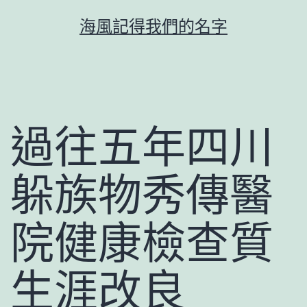
跳
海風記得我們的名字
至
主
要
內
容
過往五年四川
躲族物秀傳醫
院健康檢查質
生涯改良