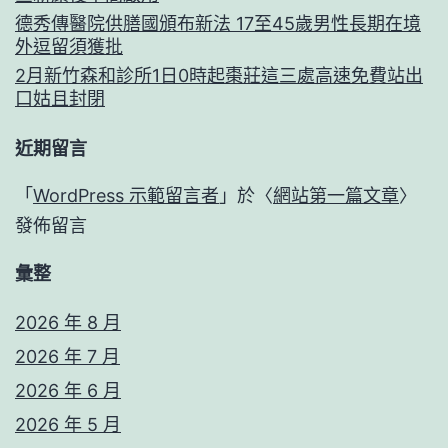
德秀傳醫院供膳國頒布新法 17至45歲男性長期在境
外逗留須獲批
2月新竹森和診所1日0時起棗莊這三處高速免費站出
口姑且封閉
近期留言
「
WordPress 示範留言者
」於〈
網站第一篇文章
〉
發佈留言
彙整
2026 年 8 月
2026 年 7 月
2026 年 6 月
2026 年 5 月