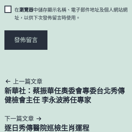
在
瀏覽器
中儲存顯示名稱、電子郵件地址及個人網站網
址，以供下次發佈留言時使用。
文
上一篇文章
新華社：蔡振華任奧委會專委台北秀傳
章
健檢會主任 李永波將任專家
導
下一篇文章
覽
逐日秀傳醫院巡檢生肖運程