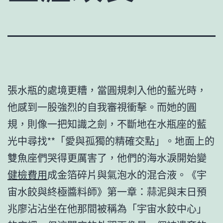
張水瓶的處境更糟，當圓規刺入他的藍光時，
他感到一股強烈的自我審視衝擊。而她的圓
規，則像一把知識之劍，不斷地在水瓶座的藍
光中尋找**「愛與孤獨的精確交點」。地面上的
雙魚座們哭得更厲害了，他們的海水淚開始變
健檢費用
成金箔碎片與氣泡水的混合液。《宇
宙水餃與終極醬料師》第一章：蒜泥與末日預
兆廖沾沾坐在他那間被稱為「宇宙水餃中心」