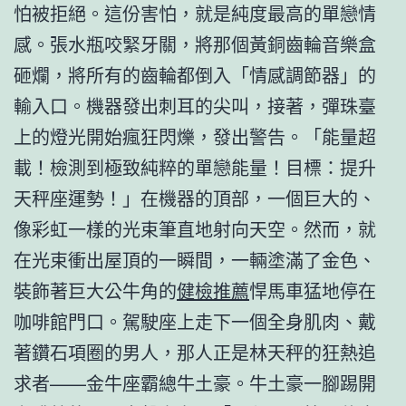
怕被拒絕。這份害怕，就是純度最高的單戀情
感。張水瓶咬緊牙關，將那個黃銅齒輪音樂盒
砸爛，將所有的齒輪都倒入「情感調節器」的
輸入口。機器發出刺耳的尖叫，接著，彈珠臺
上的燈光開始瘋狂閃爍，發出警告。「能量超
載！檢測到極致純粹的單戀能量！目標：提升
天秤座運勢！」在機器的頂部，一個巨大的、
像彩虹一樣的光束筆直地射向天空。然而，就
在光束衝出屋頂的一瞬間，一輛塗滿了金色、
裝飾著巨大公牛角的
健檢推薦
悍馬車猛地停在
咖啡館門口。駕駛座上走下一個全身肌肉、戴
著鑽石項圈的男人，那人正是林天秤的狂熱追
求者——金牛座霸總牛土豪。牛土豪一腳踢開