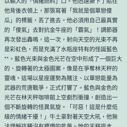
以輸入的「情緒燃料」口。他迅速撕下了貼在
他背後衣領上，那張寫著「我就是個單戀傻
瓜」的標籤，丟了進去。他必須用自己最真實
的「傻氣」去對抗金牛座的「霸氣」！調節器
再次發出轟鳴，這一次，射向天空的光束不再
是彩虹色，而是充滿了水瓶座特有的怪誕藍色
**。藍色光束與金色光芒在空中形成了一個巨大
的、旋轉著的太極圖案，像是在爭奪林天秤的
靈魂。這場以星座運勢為賭注、以單戀能量為
武器的荒唐戰爭，正式打響了。藍色與金色的
光芒在林天秤咖啡館上空劇烈衝撞，創造出一
個不斷旋轉的怪異氣旋。「可惡！這是什麼低
級的情緒干擾！」牛土豪對著天空大吼，他無
法理解這種沒有標價的能量。她的天秤座本