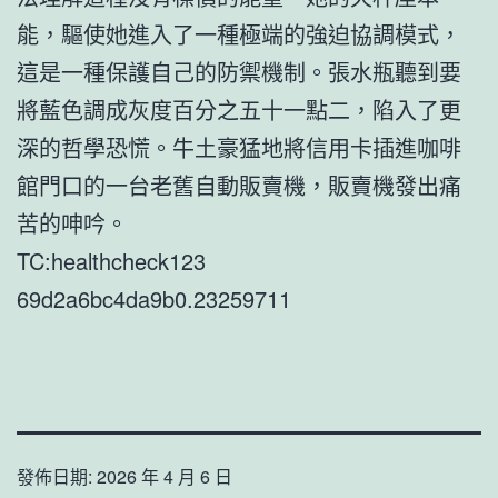
能，驅使她進入了一種極端的強迫協調模式，
這是一種保護自己的防禦機制。張水瓶聽到要
將藍色調成灰度百分之五十一點二，陷入了更
深的哲學恐慌。牛土豪猛地將信用卡插進咖啡
館門口的一台老舊自動販賣機，販賣機發出痛
苦的呻吟。
TC:healthcheck123
69d2a6bc4da9b0.23259711
發佈日期:
2026 年 4 月 6 日