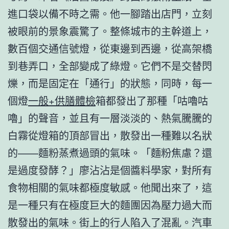
進口袋以備不時之需。他一腳踏出店門，立刻
被眼前的景象震驚了。整條城市的主幹道上，
數百個交通信號燈，從東邊到西邊，從高架橋
到巷弄口，全部變成了綠燈。它們不是交替閃
爍，而是固定在「通行」的狀態，同時，每一
個燈
一般+供膳體檢
箱都發出了那種「咕嚕咕
嚕」的聲音，並且有一層淡淡的、熱氣騰騰的
白霧從燈箱的頂部冒出，散發出一種難以名狀
的——麵粉蒸煮過頭的氣味。「麵粉焦慮？還
是過度發酵？」廖沾沾是個醬料學家，對所有
食物相關的氣味都極度敏感。他聞出來了，這
是一種只有在極度巨大的麵團因為壓力過大而
散發出的氣味。街上的行人陷入了混亂。汽車