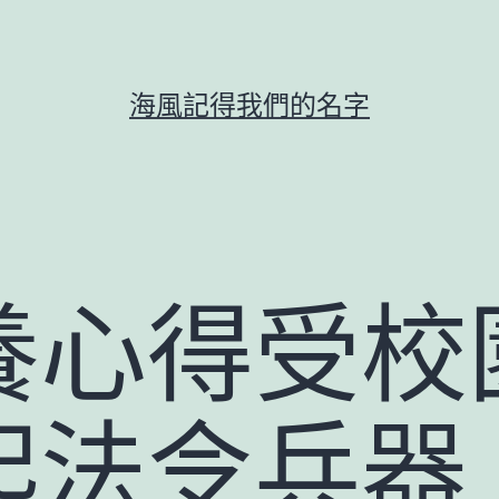
海風記得我們的名字
養心得受校
起法令兵器