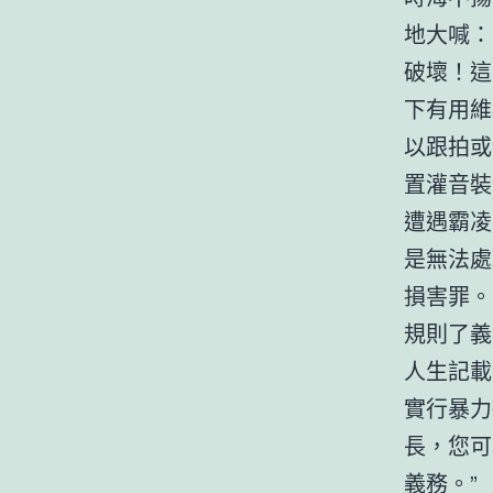
地大喊：
破壞！這就
下有用維
以跟拍或
置灌音裝
遭遇霸凌
是無法處
損害罪。
規則了義
人生記載
實行暴力
長，您可
義務。”