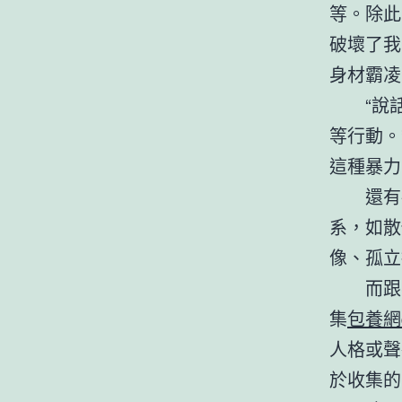
等。除此
破壞了我
身材霸凌
“說
等行動。
這種暴力
還有
系，如散
像、孤立
而跟
集
包養網d
人格或聲
於收集的