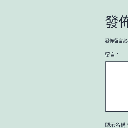
發
發佈留言必
留言
*
顯示名稱