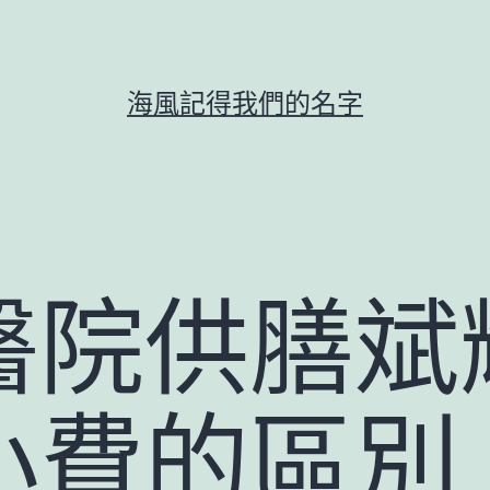
海風記得我們的名字
醫院供膳斌
小費的區別