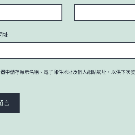
網址
覽器
中儲存顯示名稱、電子郵件地址及個人網站網址，以供下次
。