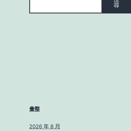
尋
彙整
2026 年 8 月