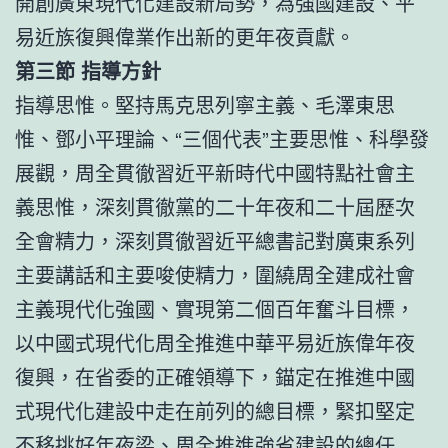
開創廣東現代化建設新局勢，為強國建設、平
易近族復興偉業作出新的更年夜貢獻。
第三節 指導方針
指導思惟。堅持馬克思列寧主義、毛澤東思
惟、鄧小平理論、“三個代表”主要思惟、科學發
展觀，周全貫徹習近平新時代中國特點社會主
義思惟，深刻貫徹黨的二十年夜和二十屆歷次
全會精力，深刻貫徹習近平總書記對廣東系列
主要講話和主要唆使精力，圍繞周全建成社會
主義現代化強國、實現第二個百年奮斗目標，
以中國式現代化周全推進中華平易近族偉年夜
復興，在省委的正確領導下，錨定在推進中國
式現代化建設中走在前列的總目標，緊扣堅定
不移挑好年夜梁、周全推進強省建設的總任