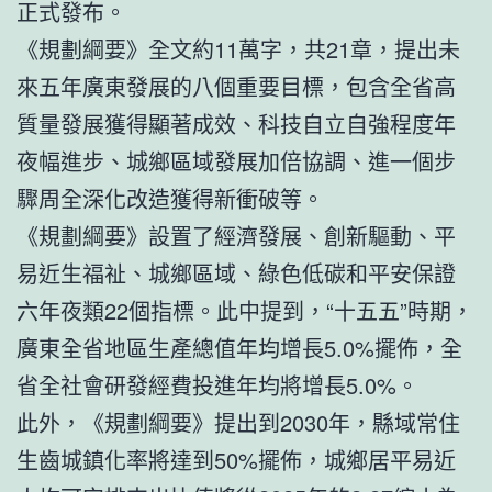
正式發布。
《規劃綱要》全文約11萬字，共21章，提出未
來五年廣東發展的八個重要目標，包含全省高
質量發展獲得顯著成效、科技自立自強程度年
夜幅進步、城鄉區域發展加倍協調、進一個步
驟周全深化改造獲得新衝破等。
《規劃綱要》設置了經濟發展、創新驅動、平
易近生福祉、城鄉區域、綠色低碳和平安保證
六年夜類22個指標。此中提到，“十五五”時期，
廣東全省地區生產總值年均增長5.0%擺佈，全
省全社會研發經費投進年均將增長5.0%。
此外，《規劃綱要》提出到2030年，縣域常住
生齒城鎮化率將達到50%擺佈，城鄉居平易近