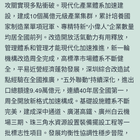
攻關實現多點衝破。現代化產業體系加速建
設，建成10個萬億元級產業集群，累計培養國
家制造業單項冠軍、專精特新“小偉人”企業數量
均居全國前列。改造開放活氣動力有用釋放，
管理體系和管理才能現代化加速推進，新一輪
機構改造周全完成，高標準市場體系不斷健
全，平易近營經濟蓬勃發展，深圳綜合改造試
點經驗在全國推廣，“五外聯動”持續深化，進出
口總額達9.49萬億元，連續40年居全國第一，
周全開放新格式加速構成。基礎設施體系不斷
完美，建成深中通道、廣湛高鐵、廣州白云機
場三期、珠三角水資源設置裝備擺設工程等一
批標志性項目。發展均衡性協調性穩步晉陞，