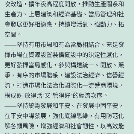
次改造，擴年夜高程度開放，推動生產關系和
生產力、上層建筑和經濟基礎、當局管理和社
會發展更好相適應，持續增活氣、強動力、拓
空間。
——堅持有用市場和有為當局相結合。充足發
揮市場在資源設置裝備擺設中的決定性感化，
更好發揮當局感化，參與構建統一、開放、競
爭、有序的市場體系，建設法治經濟、信譽經
濟，打造市場化法治化國際化一流營商環境，
構成既“放得活”又“管得好”的經濟次序。
——堅持統籌發展和平安。在發展中固平安，
在平安中謀發展，強化底線思維，有用防范化
解各類風險，增強經濟和社會韌性，以高效能