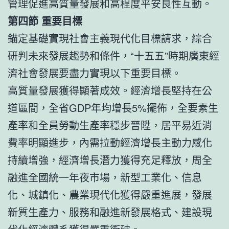
管理促進高質量發展和高程度平安良性互動。
第四節 重要目標
錨定基礎實現社會主義現代化目標請求，綜合
研判未來發展趨勢和條件，“十五五”時期廣東經
濟社會發展要盡力實現以下重要目標。
高質量發展獲得顯著成效。經濟增長堅持在公
道區間，全省GDP年均增長5%擺佈，全要素生
產率和全員勞動生產率穩步晉陞，居平易近消
費率明顯進步，內需拉動經濟增長主動力感化
持續增強，經濟增長潛力獲得充足釋放，周全
融進全國統一年夜市場，新型工業化、信息
化、城鎮化、農業現代化獲得嚴重進展，發展
新質生產力、服務和融進新發展格式、建設現