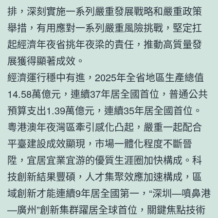
排，深刻實施一系列嚴重發展戰略和嚴重政策
舉措，有用應對一系列嚴重風險挑戰，堅定扛
起經濟年夜省挑年夜梁的責任，推動高質量發
展獲得顯著成效。
經濟運行穩中有進，2025年全省地區生產總值
14.58萬億元，連續37年居全國首位，普通公共
預算支出1.39萬億元，連續35年居全國首位。
粵港澳年夜灣區牽引感化凸起，嚴重一起配合
平臺建設成效顯現，市場一體化程度不斷晉
陞，宜居宜業宜游的優質生涯圈加快構成。科
技創新結果豐碩，人才集聚效應加速構成，區
域創新才能連續9年居全國第一，“深圳—噴鼻港
—廣州”創新集群躍居全球首位，關鍵焦點技術