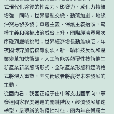
式現代化途徑的性命力、影響力、感化力持續
增強。同時，世界變亂交織、動蕩加劇，地緣
沖突易發多發；單邊主義、保護主義抬頭，霸
權主義和強權政治威脅上升，國際經濟貿易次
序碰到嚴峻挑戰；世界經濟增長動能缺乏，年
夜國博弈加倍復雜劇烈。新一輪科技反動和產
業變革加快衝破，人工智能等顛覆性技術催生
新產業新業態新形式，全球產業形態和經濟格
式將深入重塑，率先衝破者將贏得未來發展的
主動。
從國內看，我國正處于由中等支出國家向中等
發達國家程度邁進的關鍵階段，經濟發展加速
轉型，呈現新的階段性特征。國內年夜循環主