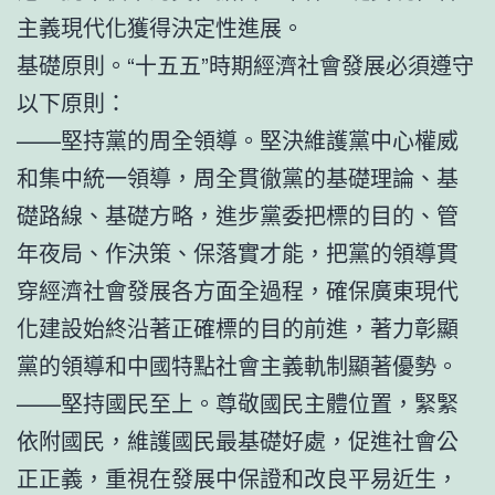
主義現代化獲得決定性進展。
基礎原則。“十五五”時期經濟社會發展必須遵守
以下原則：
——堅持黨的周全領導。堅決維護黨中心權威
和集中統一領導，周全貫徹黨的基礎理論、基
礎路線、基礎方略，進步黨委把標的目的、管
年夜局、作決策、保落實才能，把黨的領導貫
穿經濟社會發展各方面全過程，確保廣東現代
化建設始終沿著正確標的目的前進，著力彰顯
黨的領導和中國特點社會主義軌制顯著優勢。
——堅持國民至上。尊敬國民主體位置，緊緊
依附國民，維護國民最基礎好處，促進社會公
正正義，重視在發展中保證和改良平易近生，