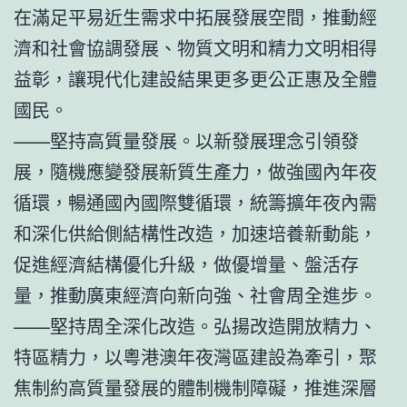
在滿足平易近生需求中拓展發展空間，推動經
濟和社會協調發展、物質文明和精力文明相得
益彰，讓現代化建設結果更多更公正惠及全體
國民。
——堅持高質量發展。以新發展理念引領發
展，隨機應變發展新質生產力，做強國內年夜
循環，暢通國內國際雙循環，統籌擴年夜內需
和深化供給側結構性改造，加速培養新動能，
促進經濟結構優化升級，做優增量、盤活存
量，推動廣東經濟向新向強、社會周全進步。
——堅持周全深化改造。弘揚改造開放精力、
特區精力，以粵港澳年夜灣區建設為牽引，聚
焦制約高質量發展的體制機制障礙，推進深層