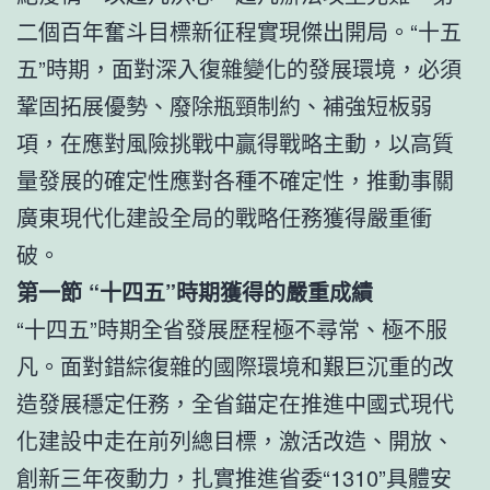
二個百年奮斗目標新征程實現傑出開局。“十五
五”時期，面對深入復雜變化的發展環境，必須
鞏固拓展優勢、廢除瓶頸制約、補強短板弱
項，在應對風險挑戰中贏得戰略主動，以高質
量發展的確定性應對各種不確定性，推動事關
廣東現代化建設全局的戰略任務獲得嚴重衝
破。
第一節 “十四五”時期獲得的嚴重成績
“十四五”時期全省發展歷程極不尋常、極不服
凡。面對錯綜復雜的國際環境和艱巨沉重的改
造發展穩定任務，全省錨定在推進中國式現代
化建設中走在前列總目標，激活改造、開放、
創新三年夜動力，扎實推進省委“1310”具體安