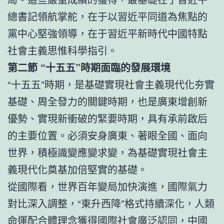
總書記領航掌舵，在于以習近平同道為焦點的
黨中心堅強領導，在于習近平新時代中國特點
社會主義思惟科學指引。
第二節 “十五五”時期面臨的發展環境
“十五五”時期，是基礎實現社會主義現代化夯實
基礎、周全發力的關鍵時期，也是廣東增創新
優勢、實現新衝破的緊要時期，具有承前啟后
的主要位置。必須安身廣東、著眼全國、面向
世界，積極識變應變求變，為基礎實現社會主
義現代化奠基加倍堅實的基礎。
從國際看，世界百年變局加快演進，國際氣力
對比深入調整，“東升西降”格式持續深化，人類
命運配合體理念獲得國際社會廣泛認同，中國