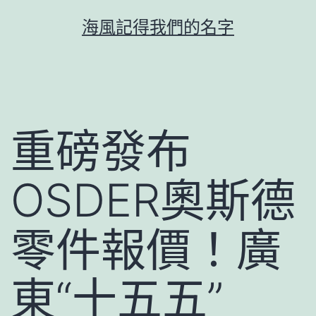
跳
海風記得我們的名字
至
主
要
內
容
重磅發布
OSDER奧斯德
零件報價！廣
東“十五五”