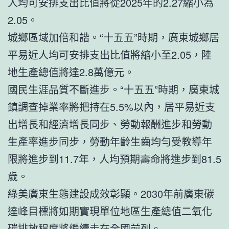
人均可安排支出比值將從2025年的2.27縮小為
2.05。
城鄉區域加倍和諧。“十五五”時期，廣東城鄉居
平易近人均可安排支出比值將縮小至2.05，陸
地生產總值將達2.8萬億元。
國民生涯品質不斷進步。“十五五”時期，廣東城
鎮調查掉業率將把持在5.5%以內，居平易近支
出增長和經濟增長同步、勞動報酬進步和勞動
生產率進步同步，勞動年齡生齒均勻受教導年
限將進步到11.7年，人均預期壽命將進步到81.5
歲。
綠美廣東生態建設成效彰顯。2030年前廣東碳
達峰目標將如期實現單位地區生產總值二氧化
碳排放程度將繼續走在全國前列。