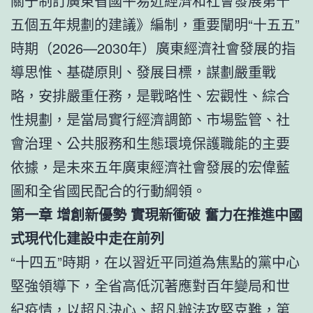
關于制訂廣東省國平易近經濟和社會發展第十
五個五年規劃的建議》編制，重要闡明“十五五”
時期（2026—2030年）廣東經濟社會發展的指
導思惟、基礎原則、發展目標，謀劃嚴重戰
略，安排嚴重任務，是戰略性、宏觀性、綜合
性規劃，是當局實行經濟調節、市場監管、社
會治理、公共服務和生態環境保護職能的主要
依據，是未來五年廣東經濟社會發展的宏偉藍
圖和全省國民配合的行動綱領。
第一章 增創新優勢 實現新衝破 奮力在推進中國
式現代化建設中走在前列
“十四五”時期，在以習近平同道為焦點的黨中心
堅強領導下，全省高低沉著應對百年變局和世
紀疫情，以超凡決心、超凡辦法攻堅克難，第