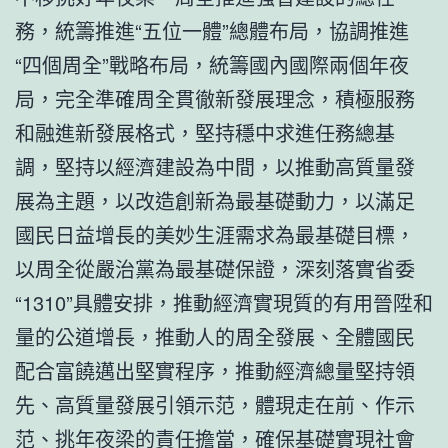
務，統籌推進“五位一體”總體布局，協調推進
“四個周全”戰略布局，統籌國內國際兩個年夜
局，完全準確周全貫徹新發展理念，積極服務
和融進新發展格式，堅持穩中求進任務總基
調，堅持以經濟建設為中間，以推動高質量發
展為主題，以改造創新為最基礎動力，以滿足
國民日益增長的美妙生涯需求為最基礎目標，
以周全從嚴治黨為最基礎保證，深刻落實省委
“1310”具體安排，推動經濟實現質的有用晉陞和
量的公道增長，推動人的周全發展、全體國民
配合富饒邁出堅實程序，推動經濟總量堅持領
先、高質量發展引領示范，體現走在前、作示
范、挑年夜梁的責任擔當，確保基礎實現社會