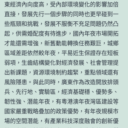
東經濟內向度高，受內部環境變化的影響加倍
直接，發展先行一個步驟的同時也更早碰到一
些瓶頸和挑戰，發展不服衡不充足問題仍然凸
起，供需婚配度有待進步，國內年夜市場開拓
才能還需增強，新舊動能轉換任務艱巨，城鄉
區域差距依然較年夜，平易近生保證存在短板
弱項，生齒結構變化對經濟發展、社會管理提
出新課題，資源環境制約趨緊，重點領域還有
風險隱患。與此同時，廣東作為改造開放排頭
兵、先行地、實驗區，經濟基礎穩、優勢多、
韌性強、潛能年夜，有粵港澳年夜灣區建設等
國家嚴重戰略疊加的政策優勢，有年夜規模市
場的空間潛能，有產業科技深度融會的創新優