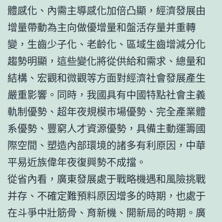
體感化、內需主導感化加倍凸顯，經濟發展由
增量帶動為主向做優增量和盤活存量并重轉
變，生齒少子化、老齡化、區域生齒增減分化
趨勢明顯，這些變化將從供給和需求、總量和
結構、宏觀和微觀等方面對經濟社會發展產生
嚴重影響。同時，我國具有中國特點社會主義
軌制優勢、超年夜規模市場優勢、完全產業體
系優勢、豐窮人才資源優勢，具備主動運籌國
際空間、塑造內部環境的諸多有利原因，中華
平易近族偉年夜復興勢不成擋。
從省內看，廣東發展處于戰略機遇和風險挑戰
并存、不確定難預料原因增多的時期，也處于
在斗爭中壯筋骨、育新機、開新局的時期。廣