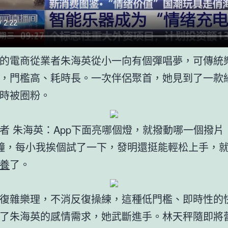
的電商從業者朱海英從小一向有個彈唱夢，可傳統
，門檻高、耗時長。一次伴侶聚首，她見到了一款
時被圈粉。
者 朱海英：App下面亮哪個燈，就撥動哪一個撥片
鐘，每小我挨個試了一下，發明還挺能輕松上手，
養
了。
復雜樂理，不消反復操練，這種低門檻、即時性的
了朱海英的感情需求，她武斷進手。林天秤隨即將