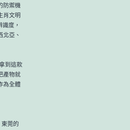
的防禦機
生肖文明
辨識度，
西北亞、
拿到這款
把產物就
作為全體
，東莞的