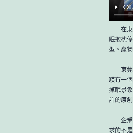
在東
眠抱枕停
型。產物
東莞
貘有一個
掉眠景象
許的原創
企業
求的不是