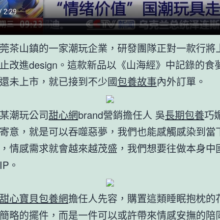
莞茶山鎮的一家潮玩企業，研發團隊正對一款行將
止改進design。這款新品以《山海經》中記錄的食
還未上市，就已接到不少國
包養故事
內外訂單。
某潮玩公司
甜心網
brand營銷擔任人 吳
長期包養
巧
寄意，就是可以吞噬惡夢，我們也能感觸感染到當
，情感需求就會越來越茂盛，我們想要往做本身中
IP。
甜心寶貝包養網
擔任人先容，購置這類睡眠抱枕的
簡略的擺件，而是一件可以或許帶來情感安撫的陪