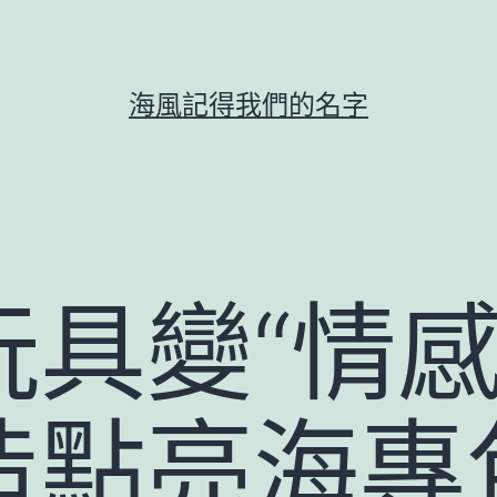
海風記得我們的名字
具變“情感
造點亮海專