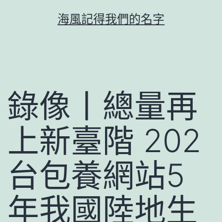
跳
海風記得我們的名字
至
主
要
內
容
錄像丨總量再
上新臺階 202
台包養網站5
年我國陸地生