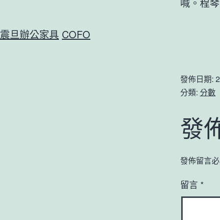
喊。程琴
震旦辦公家具
COFO
發佈日期:
2
分類:
分數
發
發佈留言必
留言
*