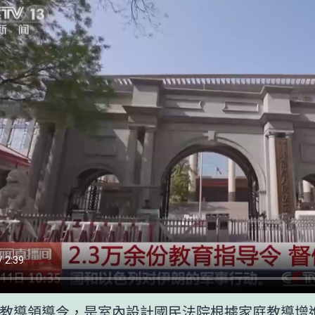
教導領導令，是
室內設計
國民法院根據家庭教導增