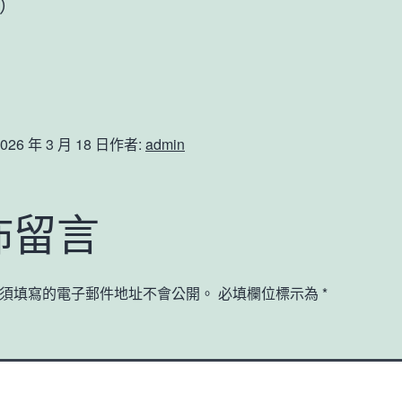
）
026 年 3 月 18 日
作者:
admin
佈留言
須填寫的電子郵件地址不會公開。
必填欄位標示為
*