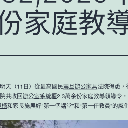
余份家庭教
明天（11日）從最高國民
震旦辦公家具
法院得悉，
院共收回
辦公室系統櫃
2.3萬余份家庭教導領導令
競椅
和家長施展好“第一個講堂”和“第一任教員”的感