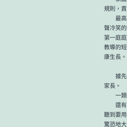
規則，責
最高
聲冷笑的
第一庭庭
教導的短
康生長。
據先
家長。
一類
還有
聽到要用
驚恐地大