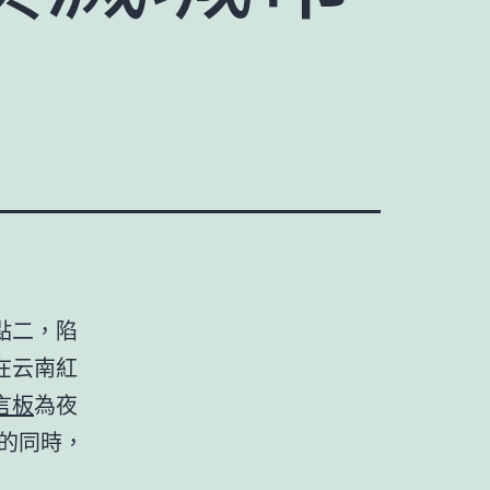
點二，陷
在云南紅
言板
為夜
的同時，