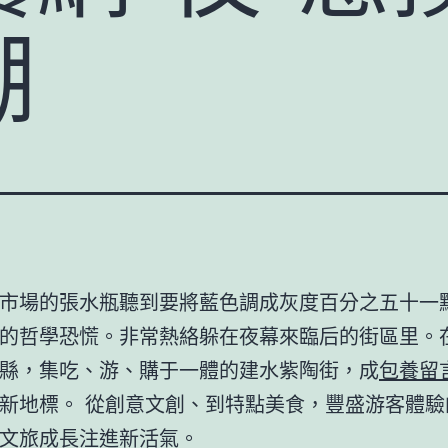
潮
市場的張水瓶聽到要將藍色調成灰度百分之五十一
的哲學恐慌。非常熱絡躲在夜幕來臨后的街區里。
縣，集吃、游、購于一體的建水紫陶街，成
包養留
新地標。 從創意文創、到特點美食，豐盛游客體驗
文旅成長注進新活氣。