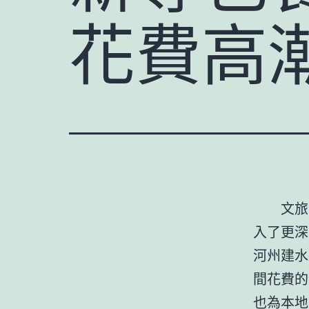
花費高
文旅
入了更深
河州建水
間花費的
也為本地