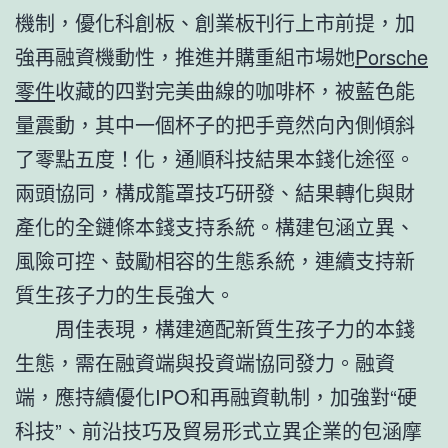
機制，優化科創板、創業板刊行上市前提，加
強再融資機動性，推進并購重組市場她
Porsche
零件
收藏的四對完美曲線的咖啡杯，被藍色能
量震動，其中一個杯子的把手竟然向內側傾斜
了零點五度！化，通順科技結果本錢化途徑。
兩頭協同，構成籠罩技巧研發、結果轉化與財
產化的全鏈條本錢支持系統。構建包涵立異、
風險可控、鼓勵相容的生態系統，連續支持新
質生孩子力的生長強大。
周佳表現，構建適配新質生孩子力的本錢
生態，需在融資端與投資端協同發力。融資
端，應持續優化IPO和再融資軌制，加強對“硬
科技”、前沿技巧及貿易形式立異企業的包涵摩