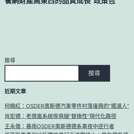
養網財產高東西的品質成長“政策包”
搜尋
搜尋
近期文章
何曉紅：OSDER奧斯德汽車零件村落復興的“擺渡人”
肖宏德：老億嵐系統傢俱撾“替換性”現代化路徑
王永偉：暴雨OSDER奧斯德德系車夜中逆行者