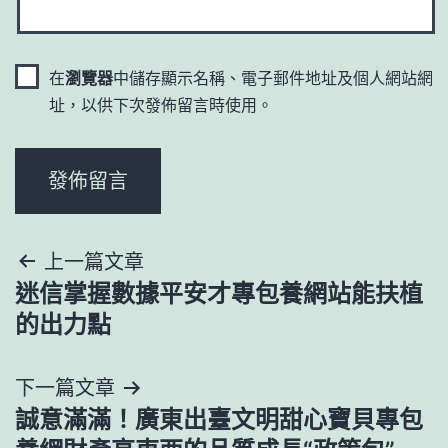
在
瀏覽器
中儲存顯示名稱、電子郵件地址及個人網站網
址，以供下次發佈留言時使用。
文
上一篇文章
迷信掌握數據平安才專包養網站能扶植
章
的出力點
導
下一篇文章
覽
誠意滿滿！廣東出臺文明甜心寶貝專包