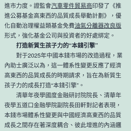
進市力度。證監會
汽車零件貿易商
印發了《推
進公募基金高東西的品質成長舉動計劃》，優
化自動治理權益類基金免費
油氣分離器改良版
形式，強化基金公司與投資者的好處綁定。
打造新質生孩子力的“本錢引擎”
對于2025年中國本錢市場的改造過程，業
內助士廣泛以為，這一體系性變更反應了經濟
高東西的品質成長的時期請求，旨在為新質生
孩子力的成長打造“本錢引擎”。
清華年夜學國度金融研討院院長、清華年
夜學五道口金融學院副院長田軒對記者表現，
本錢市場體系性變更與中國經濟高東西的品質
成長之間存在著深度耦合、彼此增進的內涵邏