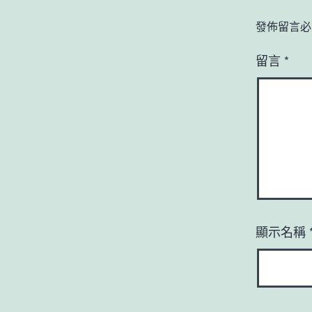
發佈留言必
留言
*
顯示名稱