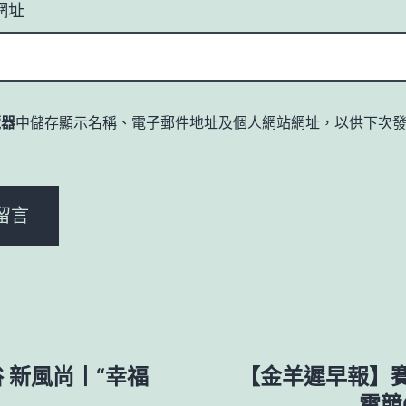
網址
覽器
中儲存顯示名稱、電子郵件地址及個人網站網址，以供下次
。
 新風尚丨“幸福
【金羊遲早報】
電競