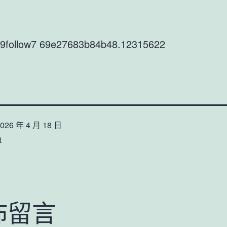
r9follow7 69e27683b84b48.12315622
026 年 4 月 18 日
n
佈留言