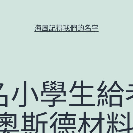
海風記得我們的名字
名小學生給
R奧斯德材