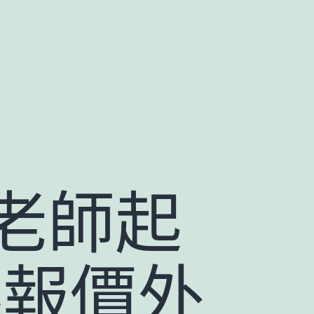
老師起
料報價外