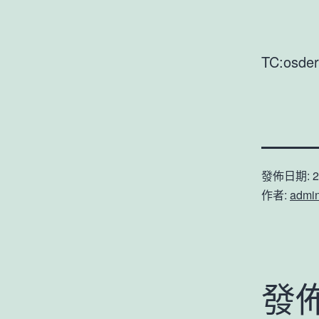
TC:osde
發佈日期:
2
作者:
admi
發