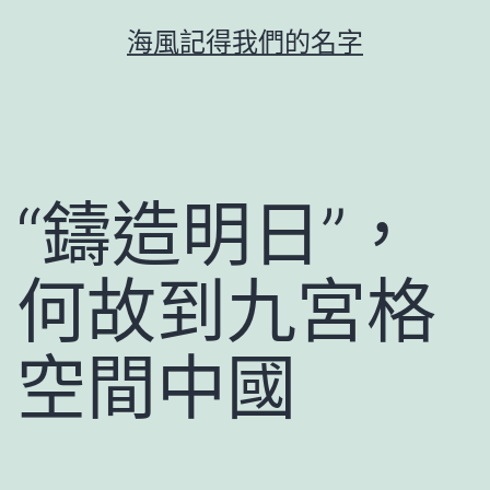
跳
海風記得我們的名字
至
主
要
內
容
“鑄造明日”，
何故到九宮格
空間中國