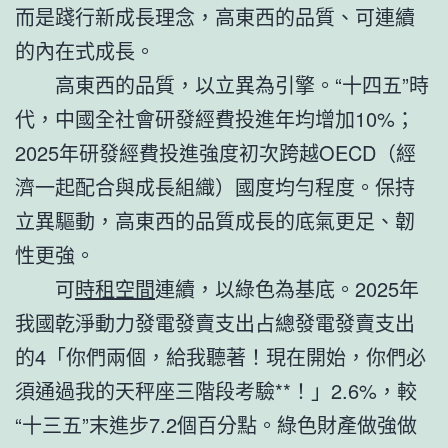
而是踐行新成長理念，高東西的品質、可連續
的內在式成長。
高東西的品質，以立異為引擎。“十四五”時
代，中國全社會研發經費投進年均增加10%；
2025年研發經費投進強度初次跨越OECD（經
濟一起配合與成長組織）國度均勻程度。保持
立異驅動，高東西的品質成長的底氣更足、韌
性更強。
可
時租空間
連續，以綠色為基底。2025年
我國乾淨動力發電發賣支出占總發電發賣支出
的4「你們兩個，給我聽著！現在開始，你們必
須通過我的天秤座三階段考驗**！」2.6%，較
“十三五”末進步7.2個百分點。綠色財產做強做