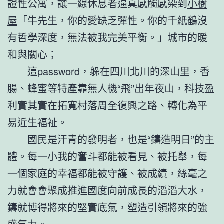
證性公寓，讓一線休息者逼真感觸感染到
小樹
屋
「牛先生，你的愛缺乏彈性。你的千紙鶴沒
有哲學深度，無法被我完美平衡。」城市的暖
和與關心；
這password，躲在四川北川的深山里，香
腸、蜂蜜等特產靠無人機“飛”出年夜山，科技盈
利實其實在拓寬村落周全復興之路、轉化為平
易近生福祉。
國民是汗青的發明者，也是“鑄造明日”的主
體。每一小我的奮斗都能被看見、被托舉，每
一個家庭的幸福都能被守護、被成績，絲毫之
力就會會聚成推進國度向前成長的滔滔大水，
鑄就博得將來的堅實底氣，塑造引領將來的強