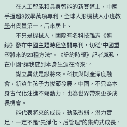
在人工智能和具身智能的新賽道上，中國
手握超3
教學
萬項專利，全球人形機械人
小班教
學
出貨量第一，后來居上。
不只是機械人，國際有名科技雜志《連
線》發布中國主題
時租空間
專刊，切磋“中國重
塑將來的23種方法”。《紐約時報》記者感歎，
在中國“讓我感到本身生涯在將來”。
謀立異就是謀將來。科技與財產深度融
會，新質生孩子力拔節發展，中國，不只為本
身古代化注進不竭動力，也為世界帶來更多成
長機會。
能代表將來的成長，動能微弱，潛力實
足，一定不是“先淨化、后管理”的集約式成長，