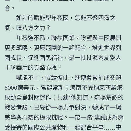
合。
如許的賦能型年夜國，怎能不聚四海之
氣、匯八方之力？
年夜道不孤，聯袂同業。盼望與中國展開
更多範疇、更廣范圍的一起配合，增進世界列
國成長、促進國民福祉，是一批批海內友愛人
士訪華后的真摯心愿。
賦能不止，成績彼此。進博會累計成交超
5000億美元，常辦常新；海南不受拘束商業港
啟動全島封關運作；共建“他知道，這場荒謬的
戀愛考驗，已經從一場力量對決，變成了一場
美學與心靈的極限挑戰。一帶一路”建議成為深
受接待的國際公共產物和一起配合平臺……中