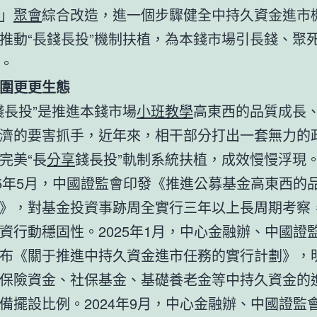
」
聚會
綜合改造，進一個步驟健全中持久資金進市
推動“長錢長投”機制扶植，為本錢市場引長錢、聚
。
圍更更生態
錢長投”是推進本錢市場
小班教學
高東西的品質成長
濟的要害抓手，近年來，相干部分打出一套無力的
完美“長
分享
錢長投”軌制系統扶植，成效慢慢浮現
25年5月，中國證監會印發《推進公募基金高東西的
》，對基金投資事跡周全實行三年以上長周期考察
資行動穩固性。2025年1月，中心金融辦、中國證
布《關于推進中持久資金進市任務的實行計劃》，
保險資金、社保基金、基礎養老金等中持久資金的
備擺設比例。2024年9月，中心金融辦、中國證監