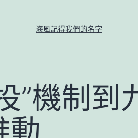
海風記得我們的名字
投”機制到
推動