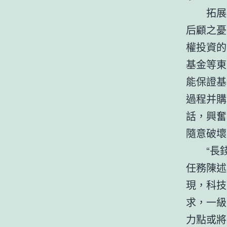
拓展
后顧之憂
權投資的
基金等東
能保證基
過程并購
話，興奮
隨意破壞
“長
任務陳述
現，科技
求，一級
力點或將