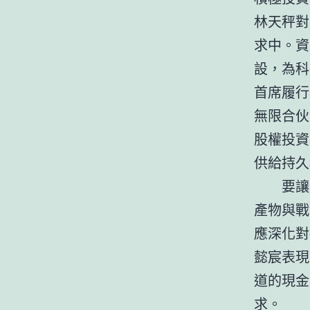
林天秤對
求中。資
設，為科
首席履行
無限合伙
股權投資
供給持久
要讓
產物與戰
應深化對
懿宸表現
道的現金
求。