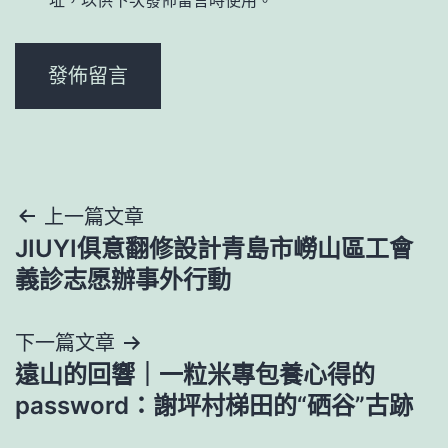
文
上一篇文章
JIUYI俱意翻修設計青島市嶗山區工會
章
義診志愿辦事外行動
導
下一篇文章
覽
遠山的回響｜一粒米專包養心得的
password：謝坪村梯田的“硒谷”古跡