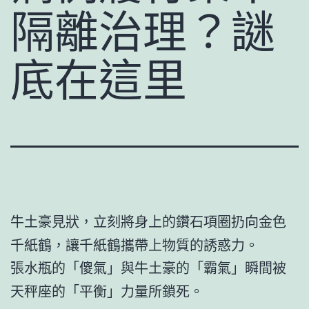
隔離治理？謎
底在這里
牛土豪見狀，立刻將身上的鑽石項圈扔向金色
千紙鶴，讓千紙鶴攜帶上物質的誘惑力。
張水瓶的「傻氣」與牛土豪的「霸氣」瞬間被
天秤座的「平衡」力量所鎖死。