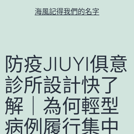
跳
海風記得我們的名字
至
主
要
內
容
防疫JIUYI俱意
診所設計快了
解｜為何輕型
病例履行集中