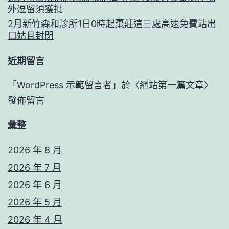
外逗留須獲批
2月新竹森和診所1日0時起棗莊這三處高速免費站出
口姑且封閉
近期留言
「
WordPress 示範留言者
」於〈
網站第一篇文章
〉
發佈留言
彙整
2026 年 8 月
2026 年 7 月
2026 年 6 月
2026 年 5 月
2026 年 4 月