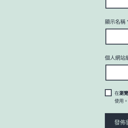
顯示名稱
個人網站
在
瀏
使用