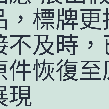
品，標牌更
接不及時，
原件恢復至
展現