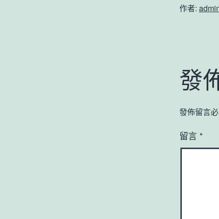
作者:
admi
發
發佈留言必
留言
*