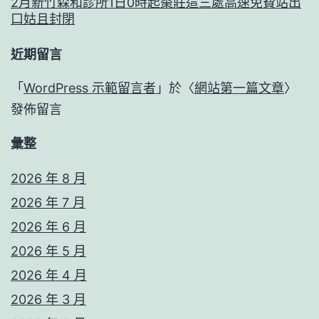
2月新竹森和診所1日0時起棗莊這三處高速免費站出
口姑且封閉
近期留言
「
WordPress 示範留言者
」於〈
網站第一篇文章
〉
發佈留言
彙整
2026 年 8 月
2026 年 7 月
2026 年 6 月
2026 年 5 月
2026 年 4 月
2026 年 3 月