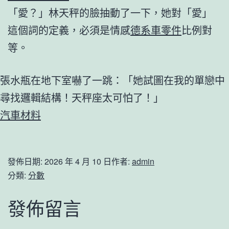
「愛？」林天秤的臉抽動了一下，她對「愛」
這個詞的定義，必須是情感
德系車零件
比例對
等。
張水瓶在地下室嚇了一跳：「她試圖在我的單戀中
尋找邏輯結構！天秤座太可怕了！」
汽車材料
發佈日期:
2026 年 4 月 10 日
作者:
admin
分類:
分數
發佈留言