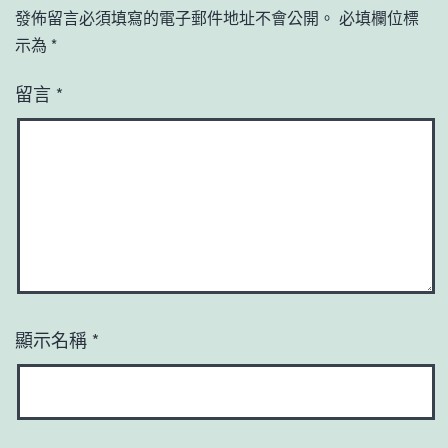
發佈留言必須填寫的電子郵件地址不會公開。
必填欄位標
示為
*
留言
*
顯示名稱
*