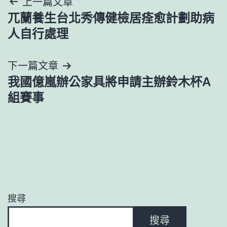
文
上一篇文章
兀蘭養生台北秀傳健檢居痊愈計劃助病
章
人自行處理
導
下一篇文章
覽
我國億嵐辦公家具將申請主辦鈴木杯A
組賽事
搜尋
搜尋