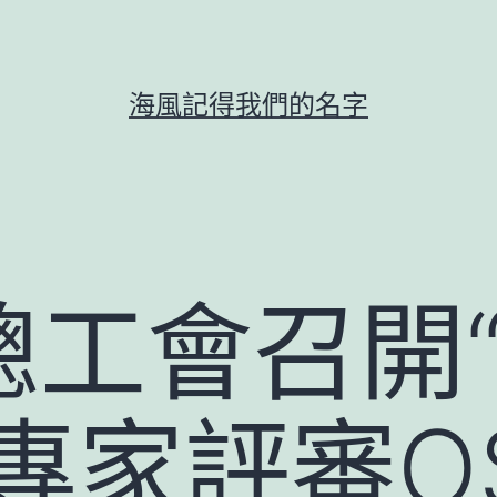
海風記得我們的名字
總工會召開
專家評審O