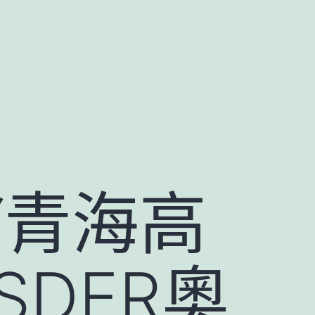
“青海高
SDER奧