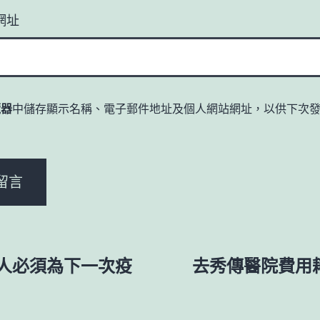
網址
覽器
中儲存顯示名稱、電子郵件地址及個人網站網址，以供下次
。
人必須為下一次疫
去秀傳醫院費用