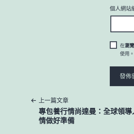
個人網站
在
瀏
使用
文
上一篇文章
專包養行情尚達曼：全球領導
章
情做好準備